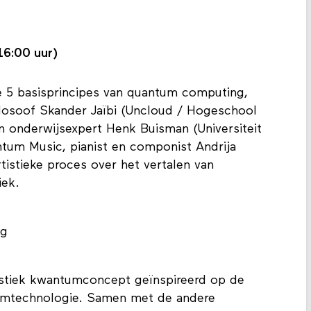
16:00 uur)
e 5 basisprincipes van quantum computing,
ilosoof Skander Jaïbi (Uncloud / Hogeschool
 onderwijsexpert Henk Buisman (Universiteit
ntum Music, pianist en componist Andrija
rtistieke proces over het vertalen van
iek.
ng
stiek kwantumconcept geïnspireerd op de
umtechnologie. Samen met de andere