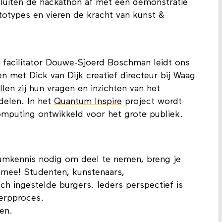
sluiten de hackathon af met een demonstratie
otypes en vieren de kracht van kunst &
.
 facilitator Douwe-Sjoerd Boschman leidt ons
 met Dick van Dijk creatief directeur bij Waag
llen zij hun vragen en inzichten van het
delen. In het
Quantum Inspire
project wordt
omputing ontwikkeld voor het grote publiek.
umkennis nodig om deel te nemen, breng je
 mee! Studenten, kunstenaars,
ch ingestelde burgers. Ieders perspectief is
werpproces.
en.