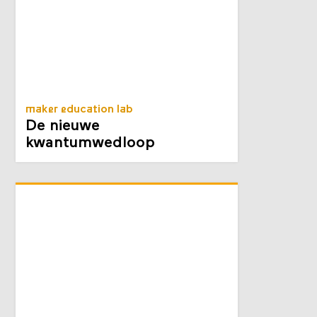
maker education lab
De nieuwe
kwantumwedloop