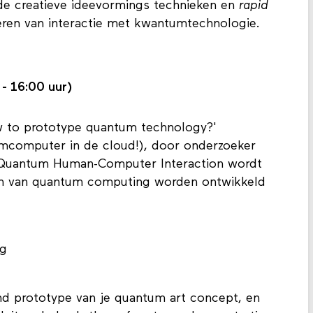
de creatieve ideevormings technieken en
rapid
eren van interactie met kwantumtechnologie.
- 16:00 uur)
w to prototype quantum technology?'
mcomputer in de cloud!), door onderzoeker
j Quantum Human-Computer Interaction wordt
n van quantum computing worden ontwikkeld
ng
d prototype van je quantum art concept, en