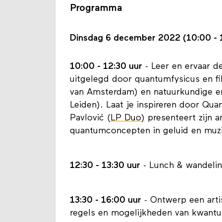
Programma
Dinsdag 6 december 2022 (10:00 - 
10:00 - 12:30 uur
- Leer en ervaar d
uitgelegd door quantumfysicus en f
van Amsterdam) en natuurkundige en
Leiden). Laat je inspireren door Qua
Pavlović (
LP Duo)
presenteert zijn a
quantumconcepten in geluid en muz
12:30 - 13:30 uur
- Lunch & wandeli
13:30 - 16:00 uur
- Ontwerp een arti
regels en mogelijkheden van kwant