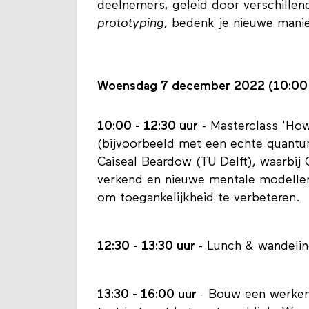
deelnemers, geleid door verschillen
prototyping
, bedenk je nieuwe mani
Woensdag 7 december 2022 (10:00 
10:00 - 12:30 uur
- Masterclass 'Ho
(bijvoorbeeld met een echte quantu
Caiseal Beardow (TU Delft), waarbi
verkend en nieuwe mentale modelle
om toegankelijkheid te verbeteren.
12:30 - 13:30 uur
- Lunch & wandeli
13:30 - 16:00 uur
- Bouw een werken