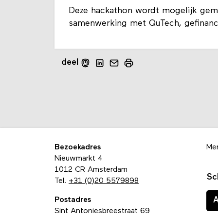
Deze hackathon wordt mogelijk gem
samenwerking met QuTech, gefinan
deel
Bezoekadres
Me
Nieuwmarkt 4
1012 CR Amsterdam
Sc
Tel.
+31 (0)20 5579898
Postadres
Sint Antoniesbreestraat 69