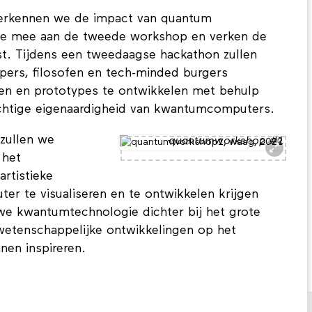
verkennen we de impact van quantum
oe mee aan de tweede workshop en verken de
. Tijdens een tweedaagse hackathon zullen
pers, filosofen en tech-minded burgers
en en prototypes te ontwikkelen met behulp
chtige eigenaardigheid van kwantumcomputers.
 zullen we
quantumworkshop #1
 het
rtistieke
r te visualiseren en te ontwikkelen krijgen
we kwantumtechnologie dichter bij het grote
etenschappelijke ontwikkelingen op het
en inspireren.