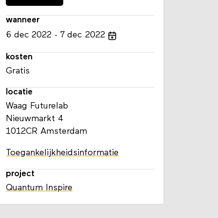
wanneer
6
dec
2022
7
dec
2022
kosten
Gratis
locatie
Waag Futurelab
Nieuwmarkt 4
1012CR Amsterdam
Toegankelijkheidsinformatie
project
Quantum Inspire