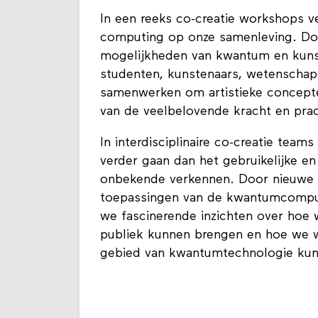
In een reeks co-creatie workshops 
computing op onze samenleving. D
mogelijkheden van kwantum en kunst
studenten, kunstenaars, wetenschap
samenwerken om artistieke concept
van de veelbelovende kracht en pra
In interdisciplinaire co-creatie teams
verder gaan dan het gebruikelijke en
onbekende verkennen. Door nieuwe a
toepassingen van de kwantumcompute
we fascinerende inzichten over hoe 
publiek kunnen brengen en hoe we w
gebied van kwantumtechnologie kunn