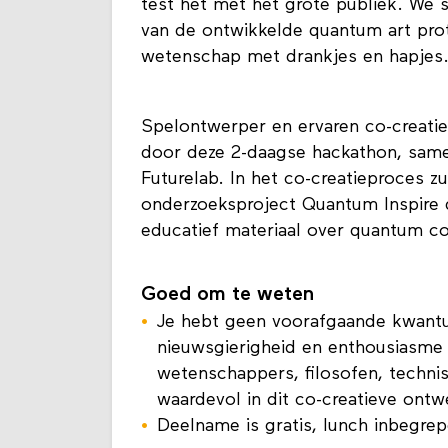
test het met het grote publiek. We 
van de ontwikkelde quantum art prot
wetenschap met drankjes en hapjes
Spelontwerper en ervaren co-creatie
door deze 2-daagse hackathon, samen
Futurelab. In het co-creatieproces zu
onderzoeksproject Quantum Inspire 
educatief materiaal over quantum c
Goed om te weten
Je hebt geen voorafgaande kwant
nieuwsgierigheid en enthousiasme
wetenschappers, filosofen, technis
waardevol in dit co-creatieve ont
Deelname is gratis, lunch inbegrep