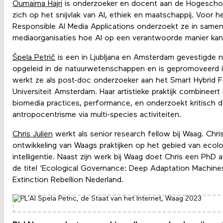
Oumaima Hajri
is onderzoeker en docent aan de Hogeschoo
zich op het snijvlak van AI, ethiek en maatschappij. Voor h
Responsible AI Media Applications onderzoekt ze in same
mediaorganisaties hoe AI op een verantwoorde manier ka
Špela Petrič
is een in Ljubljana en Amsterdam gevestigde n
opgeleid in de natuurwetenschappen en is gepromoveerd i
werkt ze als post-doc onderzoeker aan het Smart Hybrid F
Universiteit Amsterdam. Haar artistieke praktijk combinee
biomedia practices, performance, en onderzoekt kritisch 
antropocentrisme via multi-species activiteiten.
Chris Julien
werkt als senior research fellow bij Waag. Chr
ontwikkeling van Waags praktijken op het gebied van ecol
intelligentie. Naast zijn werk bij Waag doet Chris een PhD 
de titel 'Ecological Governance: Deep Adaptation Machines'
Extinction Rebellion Nederland.