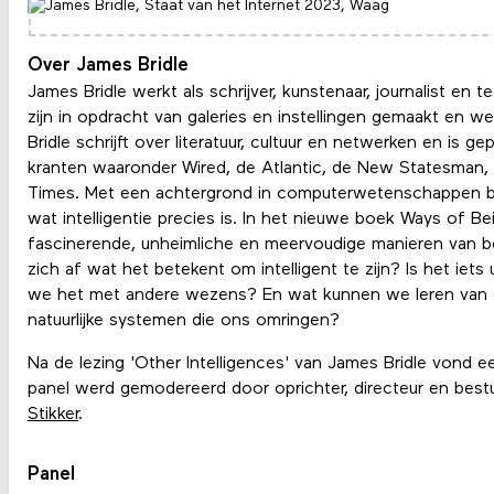
Over James Bridle
James Bridle werkt als schrijver, kunstenaar, journalist en
zijn in opdracht van galeries en instellingen gemaakt en w
Bridle schrijft over literatuur, cultuur en netwerken en is gep
kranten waaronder Wired, de Atlantic, de New Statesman, 
Times. Met een achtergrond in computerwetenschappen bu
wat intelligentie precies is. In het nieuwe boek Ways of Bei
fascinerende, unheimliche en meervoudige manieren van b
zich af wat het betekent om intelligent te zijn? Is het iet
we het met andere wezens? En wat kunnen we leren van de
natuurlijke systemen die ons omringen?
Na de lezing 'Other Intelligences' van James Bridle vond e
panel werd gemodereerd door oprichter, directeur en bes
Stikker
.
Panel