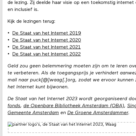
de lezing. Zij deelde haar visie op een toekomstig internet 
en inclusief is.
Kijk de lezingen terug:
De Staat van het Internet 2019
De Staat van het Internet 2020
De Staat van het Internet 2021
De Staat van het Internet 2022
Geld zou geen belemmering moeten zijn om te leren ov
te verbeteren. Als de toegangsprijs je verhindert aanwezi
mail naar puck[@]waag[.]org, zodat we ervoor kunnen z
het Internet kunt bijwonen.
De Staat van het Internet 2023 wordt georganiseerd d
fonds
,
de
Openbare Bibliotheek Amsterdam (OBA)
,
Sin
Gemeente Amsterdam
en
De Groene Amsterdammer
.