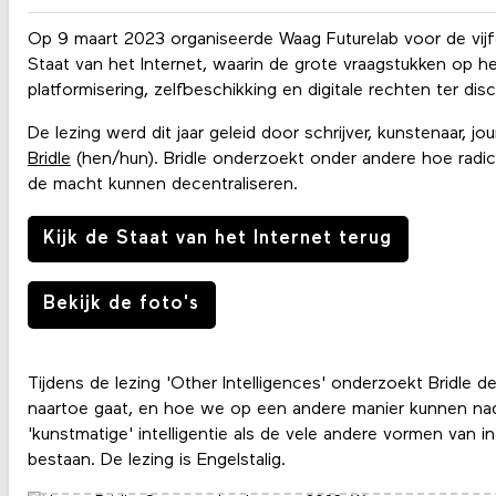
Op 9 maart 2023 organiseerde Waag Futurelab voor de vijfde
Staat van het Internet, waarin de grote vraagstukken op he
platformisering, zelfbeschikking en digitale rechten ter dis
De lezing werd dit jaar geleid door schrijver, kunstenaar, j
Bridle
(hen/hun). Bridle onderzoekt onder andere hoe radi
de macht kunnen decentraliseren.
Kijk de Staat van het Internet terug
Bekijk de foto's
Tijdens de lezing 'Other Intelligences' onderzoekt Bridle de
naartoe gaat, en hoe we op een andere manier kunnen na
'kunstmatige' intelligentie als de vele andere vormen van int
bestaan. De lezing is Engelstalig.