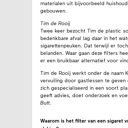
materialen uit bijvoorbeeld huishoude
gebouwen.
Tim de Rooij
Twee keer bezocht Tim de plastic soe
bedenkbare afval lag daar in het wa
sigarettenpeuken. Dat terwijl er toch
belanden. Waar gaan deze filters he
er een bruikbaar alternatief voor vi
Tim de Rooij werkt onder de naam Ka
vervuiling door gastlessen te geven 
zich gespecialiseerd in een soort pla
geeft advies, doet onderzoek en v
Butt
.
Waarom is het filter van een sigaret vr