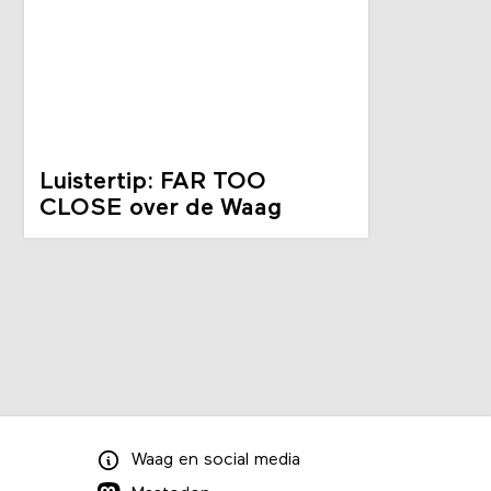
Luistertip: FAR TOO
CLOSE over de Waag
Waag
en
social media