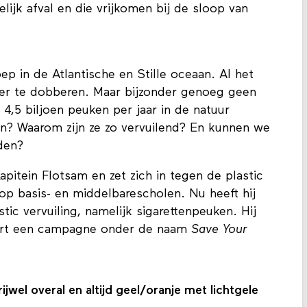
lijk afval en die vrijkomen bij de sloop van
p in de Atlantische en Stille oceaan. Al het
ter te dobberen. Maar bijzonder genoeg geen
 4,5 biljoen peuken per jaar in de natuur
en? Waarom zijn ze zo vervuilend? En kunnen we
nden?
pitein Flotsam en zet zich in tegen de plastic
op basis- en middelbarescholen. Nu heeft hij
stic vervuiling, namelijk sigarettenpeuken. Hij
oert een campagne onder de naam
Save Your
ijwel overal en altijd geel/oranje met lichtgele