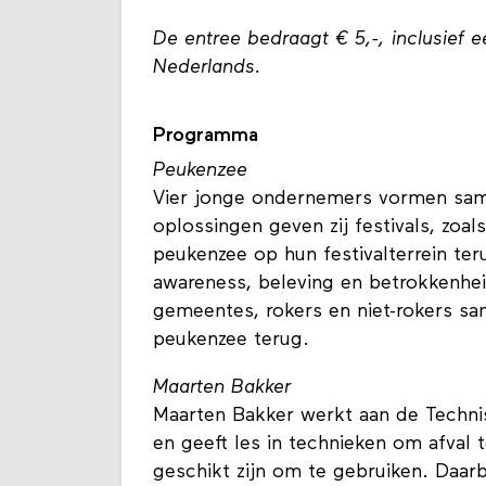
De entree bedraagt € 5,-, inclusief 
Nederlands.
Programma
Peukenzee
Vier jonge ondernemers vormen same
oplossingen geven zij festivals, zoa
peukenzee op hun festivalterrein te
awareness, beleving en betrokkenhei
gemeentes, rokers en niet-rokers sa
peukenzee terug.
Maarten Bakker
Maarten Bakker werkt aan de Technis
en geeft les in technieken om afval 
geschikt zijn om te gebruiken. Daarb