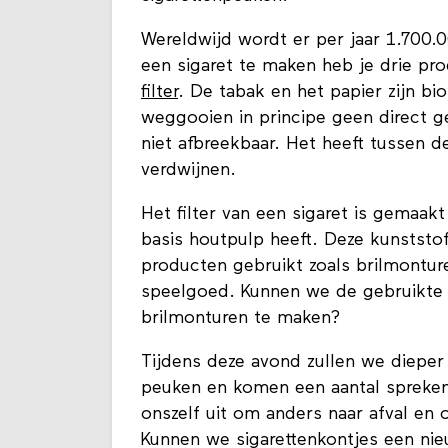
Wereldwijd wordt er per jaar 1.700.
een sigaret te maken heb je drie pr
filter
. De tabak en het papier zijn bi
weggooien in principe geen direct ge
niet afbreekbaar. Het heeft tussen de
verdwijnen.
Het filter van een sigaret is gemaakt
basis houtpulp heeft. Deze kunststo
producten gebruikt zoals brilmonture
speelgoed. Kunnen we de gebruikte 
brilmonturen te maken?
Tijdens deze avond zullen we dieper 
peuken en komen een aantal spreke
onszelf uit om anders naar afval en
Kunnen we sigarettenkontjes een nie