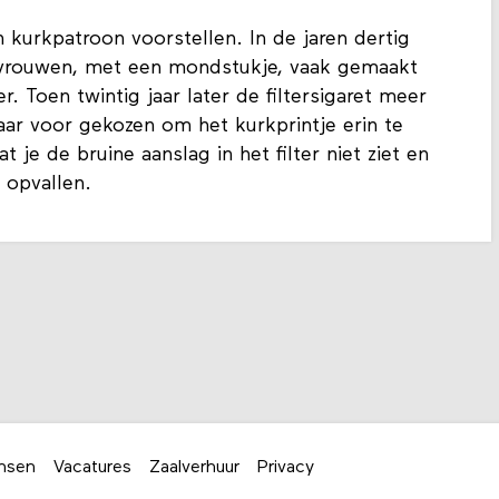
 kurkpatroon voorstellen. In de jaren dertig
 vrouwen, met een mondstukje, vaak gemaakt
r. Toen twintig jaar later de filtersigaret meer
aar voor gekozen om het kurkprintje erin te
t je de bruine aanslag in het filter niet ziet en
 opvallen.
nsen
Vacatures
Zaalverhuur
Privacy