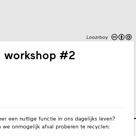
Loozrboy
g workshop #2
r een nuttige functie in ons dagelijks leven?
 we onmogelijk afval proberen te recyclen: