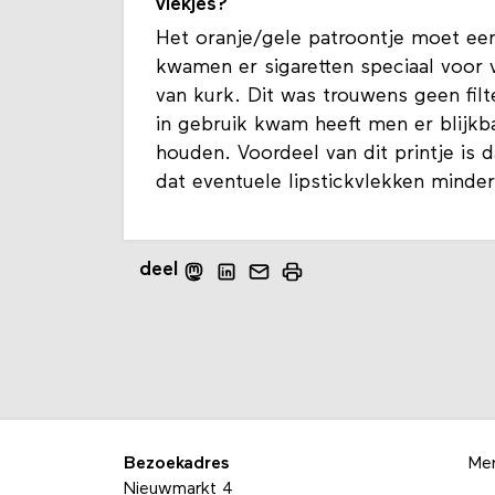
vlekjes?
Het oranje/gele patroontje moet een
kwamen er sigaretten speciaal voor
van kurk. Dit was trouwens geen filte
in gebruik kwam heeft men er blijkb
houden. Voordeel van dit printje is da
dat eventuele lipstickvlekken minder
deel
Bezoekadres
Me
Nieuwmarkt 4