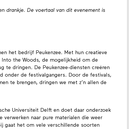
een drankje. De voertaal van dit evenement is
n het bedrijf Peukenzee. Met hun creatieve
ls Into the Woods, de mogelijkheid om de
rug te dringen. De Peukenzee-diensten creëren
d onder de festivalgangers. Door de festivals,
men te brengen, dringen we met z’n allen de
che Universiteit Delft en doet daar onderzoek
te verwerken naar pure materialen die weer
ij gaat het om vele verschillende soorten