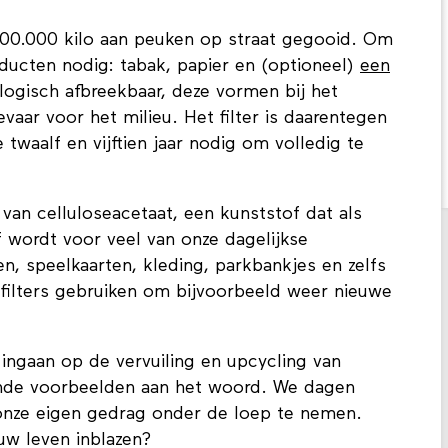
000.000 kilo aan peuken op straat gegooid. Om
oducten nodig: tabak, papier en (optioneel)
een
ologisch afbreekbaar, deze vormen bij het
vaar voor het milieu. Het filter is daarentegen
 twaalf en vijftien jaar nodig om volledig te
 van celluloseacetaat, een kunststof dat als
f wordt voor veel van onze dagelijkse
n, speelkaarten, kleding, parkbankjes en zelfs
filters gebruiken om bijvoorbeeld weer nieuwe
ingaan op de vervuiling en upcycling van
nde voorbeelden aan het woord. We dagen
 onze eigen gedrag onder de loep te nemen.
uw leven inblazen?