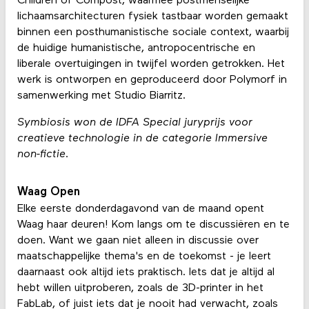
Children of Compost, waarmee postmenselijke
lichaamsarchitecturen fysiek tastbaar worden gemaakt
binnen een posthumanistische sociale context, waarbij
de huidige humanistische, antropocentrische en
liberale overtuigingen in twijfel worden getrokken. Het
werk is ontworpen en geproduceerd door Polymorf in
samenwerking met Studio Biarritz.
Symbiosis won de IDFA Special juryprijs voor
creatieve technologie in de categorie Immersive
non-fictie.
Waag Open
Elke eerste donderdagavond van de maand opent
Waag haar deuren! Kom langs om te discussiëren en te
doen. Want we gaan niet alleen in discussie over
maatschappelijke thema's en de toekomst - je leert
daarnaast ook altijd iets praktisch. Iets dat je altijd al
hebt willen uitproberen, zoals de 3D-printer in het
FabLab, of juist iets dat je nooit had verwacht, zoals