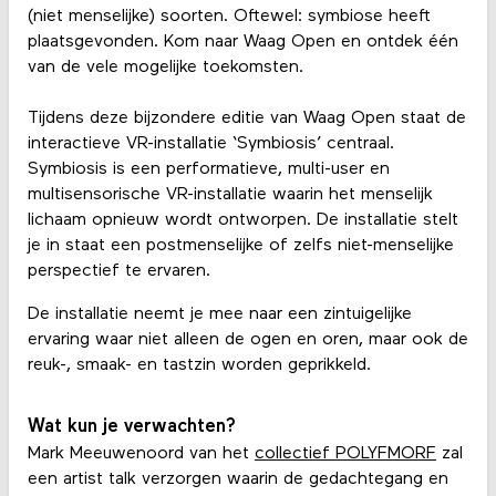
(niet menselijke) soorten. Oftewel: symbiose heeft
plaatsgevonden. Kom naar Waag Open en ontdek één
van de vele mogelijke toekomsten.
Tijdens deze bijzondere editie van Waag Open staat de
interactieve VR-installatie ‘Symbiosis’ centraal.
Symbiosis is een performatieve, multi-user en
multisensorische VR-installatie waarin het menselijk
lichaam opnieuw wordt ontworpen. De installatie stelt
je in staat een postmenselijke of zelfs niet-menselijke
perspectief te ervaren.
De installatie neemt je mee naar een zintuigelijke
ervaring waar niet alleen de ogen en oren, maar ook de
reuk-, smaak- en tastzin worden geprikkeld.
Wat kun je verwachten?
Mark Meeuwenoord van het
collectief POLYFMORF
zal
een artist talk verzorgen waarin de gedachtegang en