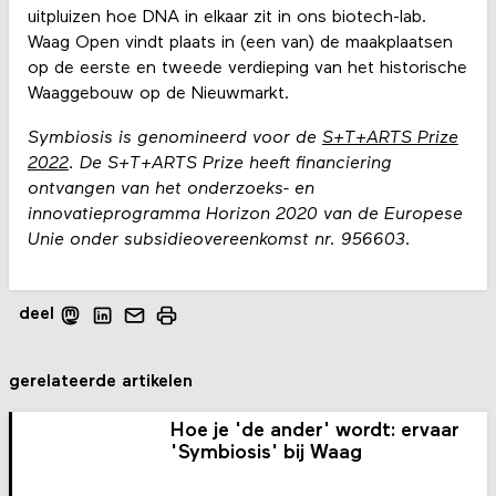
uitpluizen hoe DNA in elkaar zit in ons biotech-lab.
Waag Open vindt plaats in (een van) de maakplaatsen
op de eerste en tweede verdieping van het historische
Waaggebouw op de Nieuwmarkt.
Symbiosis is genomineerd voor de
S+T+ARTS Prize
2022
. De S+T+ARTS Prize heeft financiering
ontvangen van het onderzoeks- en
innovatieprogramma Horizon 2020 van de Europese
Unie onder subsidieovereenkomst nr. 956603.
deel
gerelateerde artikelen
Hoe je 'de ander' wordt: ervaar
'Symbiosis' bij Waag