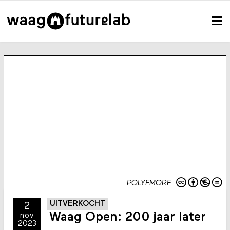
POLYFMORF
UITVERKOCHT
2
Waag Open: 200 jaar later
nov
2023