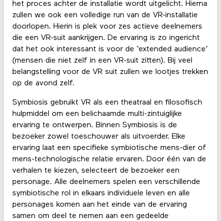
het proces achter de installatie wordt uitgelicht. Hierna
zullen we ook een volledige run van de VR-installatie
doorlopen. Hierin is plek voor zes actieve deelnemers
die een VR-suit aankrijgen. De ervaring is zo ingericht
dat het ook interessant is voor de ‘extended audience’
(mensen die niet zelf in een VR-suit zitten). Bij veel
belangstelling voor de VR suit zullen we lootjes trekken
op de avond zelf.
Symbiosis gebruikt VR als een theatraal en filosofisch
hulpmiddel om een belichaamde multi-zintuiglijke
ervaring te ontwerpen. Binnen Symbiosis is de
bezoeker zowel toeschouwer als uitvoerder. Elke
ervaring laat een specifieke symbiotische mens-dier of
mens-technologische relatie ervaren. Door één van de
verhalen te kiezen, selecteert de bezoeker een
personage. Alle deelnemers spelen een verschillende
symbiotische rol in elkaars individuele leven en alle
personages komen aan het einde van de ervaring
samen om deel te nemen aan een gedeelde