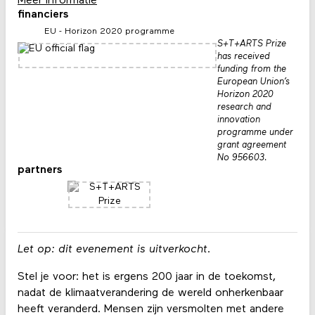
Meer informatie
financiers
EU - Horizon 2020 programme
S+T+ARTS Prize
has received
funding from the
European Union’s
Horizon 2020
research and
innovation
programme under
grant agreement
No 956603.
partners
Let op: dit evenement is uitverkocht.
Stel je voor: het is ergens 200 jaar in de toekomst,
nadat de klimaatverandering de wereld onherkenbaar
heeft veranderd. Mensen zijn versmolten met andere