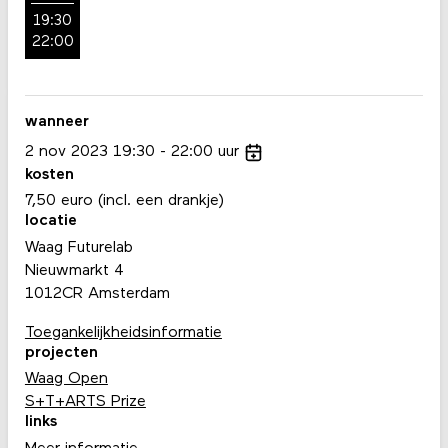
19:30
22:00
wanneer
2
nov
2023
19:30
22:00
uur
kosten
7,50 euro (incl. een drankje)
locatie
Waag Futurelab
Nieuwmarkt 4
1012CR Amsterdam
Toegankelijkheidsinformatie
projecten
Waag Open
S+T+ARTS Prize
links