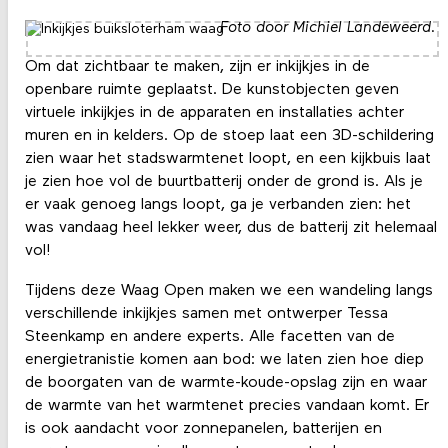
Foto door Michiel Landeweerd.
Om dat zichtbaar te maken, zijn er inkijkjes in de
openbare ruimte geplaatst. De kunstobjecten geven
virtuele inkijkjes in de apparaten en installaties achter
muren en in kelders. Op de stoep laat een 3D-schildering
zien waar het stadswarmtenet loopt, en een kijkbuis laat
je zien hoe vol de buurtbatterij onder de grond is. Als je
er vaak genoeg langs loopt, ga je verbanden zien: het
was vandaag heel lekker weer, dus de batterij zit helemaal
vol!
Tijdens deze Waag Open maken we een wandeling langs
verschillende inkijkjes samen met ontwerper Tessa
Steenkamp en andere experts. Alle facetten van de
energietranistie komen aan bod: we laten zien hoe diep
de boorgaten van de warmte-koude-opslag zijn en waar
de warmte van het warmtenet precies vandaan komt. Er
is ook aandacht voor zonnepanelen, batterijen en