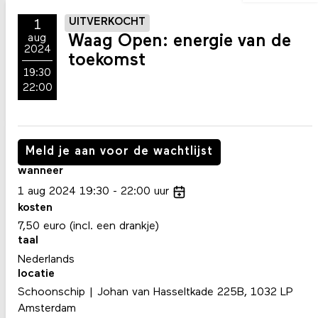
UITVERKOCHT
1
Waag Open: energie van de
aug
2024
toekomst
19:30
22:00
Meld je aan voor de wachtlijst
wanneer
1
aug
2024
19:30
22:00
uur
kosten
7,50 euro (incl. een drankje)
taal
Nederlands
locatie
Schoonschip | Johan van Hasseltkade 225B, 1032 LP
Amsterdam