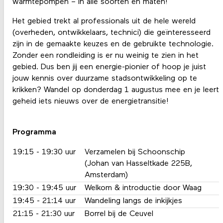
warmtepompen – in alle soorten en maten!
Het gebied trekt al professionals uit de hele wereld
(overheden, ontwikkelaars, technici) die geïnteresseerd
zijn in de gemaakte keuzes en de gebruikte technologie.
Zonder een rondleiding is er nu weinig te zien in het
gebied. Dus ben jij een energie-pionier of hoop je juist
jouw kennis over duurzame stadsontwikkeling op te
krikken? Wandel op donderdag 1 augustus mee en je leert
geheid iets nieuws over de energietransitie!
Programma
19:15 - 19:30 uur
Verzamelen bij Schoonschip
(Johan van Hasseltkade 225B,
Amsterdam)
19:30 - 19:45 uur
Welkom & introductie door Waag
19:45 - 21:14 uur
Wandeling langs de inkijkjes
21:15 - 21:30 uur
Borrel bij de Ceuvel