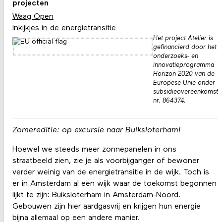
projecten
Waag Open
Inkijkjes in de energietransitie
Het project Atelier is
gefinancierd door het
onderzoeks- en
innovatieprogramma
Horizon 2020 van de
Europese Unie onder
subsidieovereenkomst
nr. 864374.
Zomereditie: op excursie naar Buiksloterham!
Hoewel we steeds meer zonnepanelen in ons
straatbeeld zien, zie je als voorbijganger of bewoner
verder weinig van de energietransitie in de wijk. Toch is
er in Amsterdam al een wijk waar de toekomst begonnen
lijkt te zijn: Buiksloterham in Amsterdam-Noord.
Gebouwen zijn hier aardgasvrij en krijgen hun energie
bijna allemaal op een andere manier.