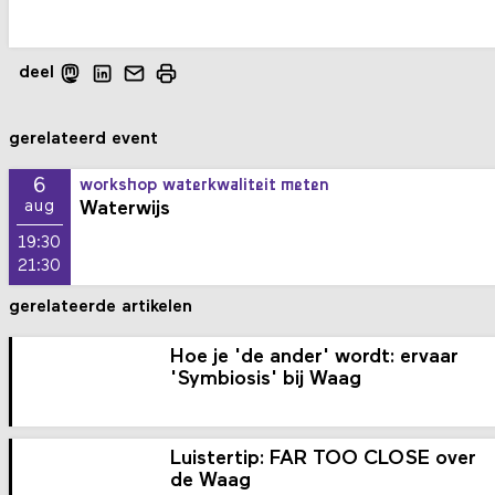
deel
gerelateerd event
6
workshop waterkwaliteit meten
Waterwijs
aug
19:30
21:30
gerelateerde artikelen
Hoe je 'de ander' wordt: ervaar
'Symbiosis' bij Waag
Luistertip: FAR TOO CLOSE over
de Waag