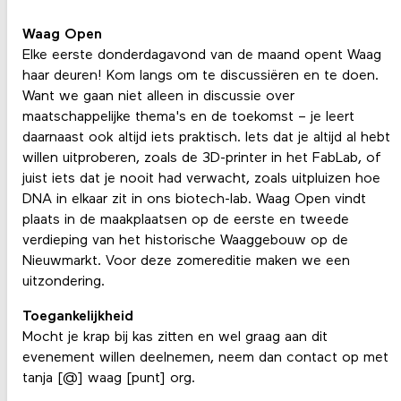
Waag Open
Elke eerste donderdagavond van de maand opent Waag
haar deuren! Kom langs om te discussiëren en te doen.
Want we gaan niet alleen in discussie over
maatschappelijke thema's en de toekomst – je leert
daarnaast ook altijd iets praktisch. Iets dat je altijd al hebt
willen uitproberen, zoals de 3D-printer in het FabLab, of
juist iets dat je nooit had verwacht, zoals uitpluizen hoe
DNA in elkaar zit in ons biotech-lab. Waag Open vindt
plaats in de maakplaatsen op de eerste en tweede
verdieping van het historische Waaggebouw op de
Nieuwmarkt. Voor deze zomereditie maken we een
uitzondering.
Toegankelijkheid
Mocht je krap bij kas zitten en wel graag aan dit
evenement willen deelnemen, neem dan contact op met
tanja [@] waag [punt] org.