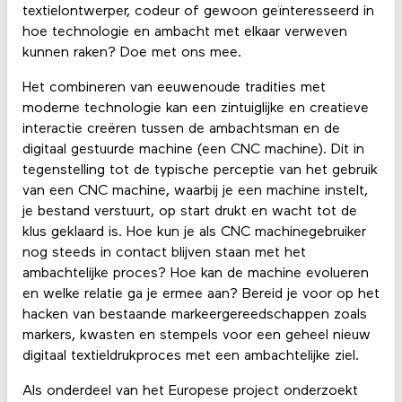
textielontwerper, codeur of gewoon geïnteresseerd in
hoe technologie en ambacht met elkaar verweven
kunnen raken? Doe met ons mee.
Het combineren van eeuwenoude tradities met
moderne technologie kan een zintuiglijke en creatieve
interactie creëren tussen de ambachtsman en de
digitaal gestuurde machine (een CNC machine). Dit in
tegenstelling tot de typische perceptie van het gebruik
van een CNC machine, waarbij je een machine instelt,
je bestand verstuurt, op start drukt en wacht tot de
klus geklaard is. Hoe kun je als CNC machinegebruiker
nog steeds in contact blijven staan met het
ambachtelijke proces? Hoe kan de machine evolueren
en welke relatie ga je ermee aan? Bereid je voor op het
hacken van bestaande markeergereedschappen zoals
markers, kwasten en stempels voor een geheel nieuw
digitaal textieldrukproces met een ambachtelijke ziel.
Als onderdeel van het Europese project onderzoekt