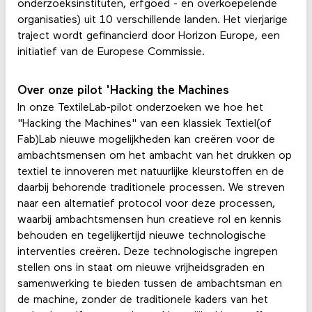
onderzoeksinstituten, erfgoed - en overkoepelende
organisaties) uit 10 verschillende landen. Het vierjarige
traject wordt gefinancierd door Horizon Europe, een
initiatief van de Europese Commissie.
Over onze pilot 'Hacking the Machines
In onze TextileLab-pilot onderzoeken we hoe het
"Hacking the Machines" van een klassiek Textiel(of
Fab)Lab nieuwe mogelijkheden kan creëren voor de
ambachtsmensen om het ambacht van het drukken op
textiel te innoveren met natuurlijke kleurstoffen en de
daarbij behorende traditionele processen. We streven
naar een alternatief protocol voor deze processen,
waarbij ambachtsmensen hun creatieve rol en kennis
behouden en tegelijkertijd nieuwe technologische
interventies creëren. Deze technologische ingrepen
stellen ons in staat om nieuwe vrijheidsgraden en
samenwerking te bieden tussen de ambachtsman en
de machine, zonder de traditionele kaders van het