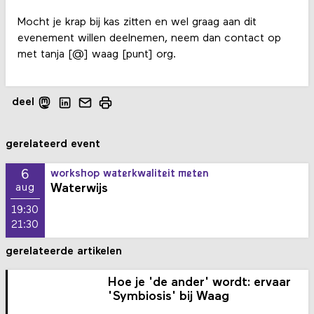
Mocht je krap bij kas zitten en wel graag aan dit
evenement willen deelnemen, neem dan contact op
met tanja [@] waag [punt] org.
deel
gerelateerd event
6
workshop waterkwaliteit meten
Waterwijs
aug
19:30
21:30
gerelateerde artikelen
Hoe je 'de ander' wordt: ervaar
'Symbiosis' bij Waag