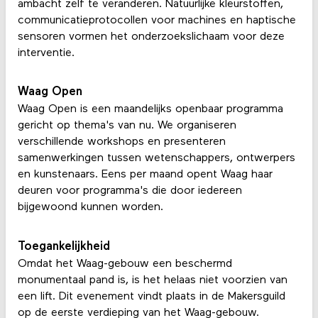
ambacht zelf te veranderen. Natuurlijke kleurstoffen,
communicatieprotocollen voor machines en haptische
sensoren vormen het onderzoekslichaam voor deze
interventie.
Waag Open
Waag Open is een maandelijks openbaar programma
gericht op thema's van nu. We organiseren
verschillende workshops en presenteren
samenwerkingen tussen wetenschappers, ontwerpers
en kunstenaars. Eens per maand opent Waag haar
deuren voor programma's die door iedereen
bijgewoond kunnen worden.
Toegankelijkheid
Omdat het Waag-gebouw een beschermd
monumentaal pand is, is het helaas niet voorzien van
een lift. Dit evenement vindt plaats in de Makersguild
op de eerste verdieping van het Waag-gebouw.