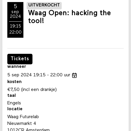
UITVERKOCHT
5
Waag Open: hacking the
sep
2024
tool!
19:15
22:00
Tickets
wanneer
5
sep
2024
19:15
22:00
uur
kosten
€7,50 (incl een drankje)
taal
Engels
locatie
Waag Futurelab
Nieuwmarkt 4
1012CR Amsterdam