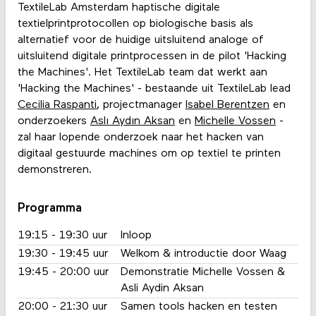
TextileLab Amsterdam haptische digitale
textielprintprotocollen op biologische basis als
alternatief voor de huidige uitsluitend analoge of
uitsluitend digitale printprocessen in de pilot 'Hacking
the Machines'. Het TextileLab team dat werkt aan
'Hacking the Machines' - bestaande uit TextileLab lead
Cecilia Raspanti
, projectmanager
Isabel Berentzen
en
onderzoekers
Aslı Aydın Aksan
en
Michelle Vossen
-
zal haar lopende onderzoek naar het hacken van
digitaal gestuurde machines om op textiel te printen
demonstreren.
Programma
19:15 - 19:30 uur
Inloop
19:30 - 19:45 uur
Welkom & introductie door Waag
19:45 - 20:00 uur
Demonstratie Michelle Vossen &
Asli Aydin Aksan
20:00 - 21:30 uur
Samen tools hacken en testen