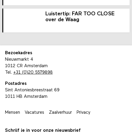
Luistertip: FAR TOO CLOSE
over de Waag
Bezoekadres
Nieuwmarkt 4
1012 CR Amsterdam
Tel.
+31 (0)20 5579898
Postadres
Sint Antoniesbreestraat 69
1011 HB Amsterdam
Mensen
Vacatures
Zaalverhuur
Privacy
Schrijf je in voor onze nieuwsbrief