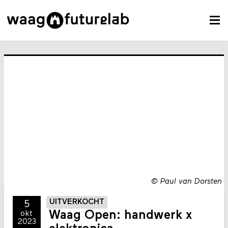
©
Paul van Dorsten
UITVERKOCHT
5
Waag Open: handwerk x
okt
2023