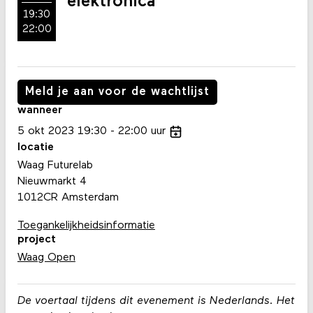
elektronica
19:30
22:00
Meld je aan voor de wachtlijst
wanneer
5
okt
2023
19:30
22:00
uur
locatie
Waag Futurelab
Nieuwmarkt 4
1012CR Amsterdam
Toegankelijkheidsinformatie
project
Waag Open
De voertaal tijdens dit evenement is Nederlands. Het