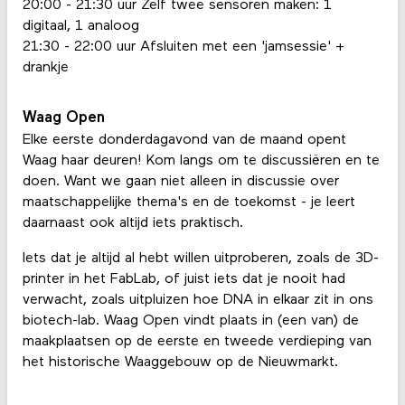
20:00 - 21:30 uur Zelf twee sensoren maken: 1
digitaal, 1 analoog
21:30 - 22:00 uur Afsluiten met een 'jamsessie' +
drankje
Waag Open
Elke eerste donderdagavond van de maand opent
Waag haar deuren! Kom langs om te discussiëren en te
doen. Want we gaan niet alleen in discussie over
maatschappelijke thema's en de toekomst - je leert
daarnaast ook altijd iets praktisch.
Iets dat je altijd al hebt willen uitproberen, zoals de 3D-
printer in het FabLab, of juist iets dat je nooit had
verwacht, zoals uitpluizen hoe DNA in elkaar zit in ons
biotech-lab. Waag Open vindt plaats in (een van) de
maakplaatsen op de eerste en tweede verdieping van
het historische Waaggebouw op de Nieuwmarkt.