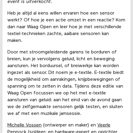
event is uitverkocht.
Heb je altijd al eens willen ervaren hoe een sensor
werkt? Of hoe je een actie omzet in een reactie? Kom
dan naar Waag Open en leer hoe je met verschillende
textiel-technieken zachte, aaibare sensoren kan
maken.
Door met stroomgeleidende garens te borduren of
breien, kun je vervolgens geluid, licht en beweging
aansturen. Het borduursel, of breiwerkje kan worden
ingezet als sensor. Dit noem je e-textile. E-textile biedt
de mogelijkheid om aanrakingen, knijpbewegingen of
spanning om te zetten in data. Tijdens deze editie van
Waag Open focussen we op het met e-textile
aansturen van geluid: aan het eind van de avond gaan
we de zelfgemaakte sensoren gelijk testen, en sluiten
we af met een muzikale jamsessie.
Michelle Vossen
(ontwerper en maker) en
Veerle
Pennock
(soldeer- en hardware-expert en oprichter