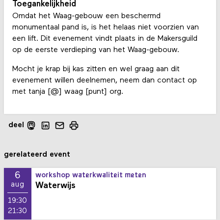
Toegankelijkheid
Omdat het Waag-gebouw een beschermd
monumentaal pand is, is het helaas niet voorzien van
een lift. Dit evenement vindt plaats in de Makersguild
op de eerste verdieping van het Waag-gebouw.
Mocht je krap bij kas zitten en wel graag aan dit
evenement willen deelnemen, neem dan contact op
met tanja [@] waag [punt] org.
deel
gerelateerd event
6
workshop waterkwaliteit meten
Waterwijs
aug
19:30
21:30