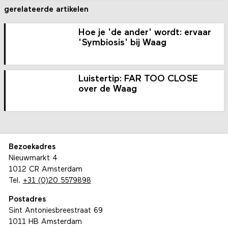
gerelateerde artikelen
Hoe je 'de ander' wordt: ervaar
'Symbiosis' bij Waag
Luistertip: FAR TOO CLOSE
over de Waag
Bezoekadres
Nieuwmarkt 4
1012 CR Amsterdam
Tel.
+31 (0)20 5579898
Postadres
Sint Antoniesbreestraat 69
1011 HB Amsterdam