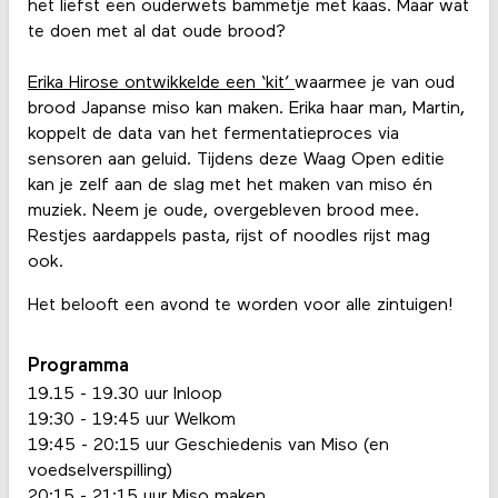
het liefst een ouderwets bammetje met kaas. Maar wat
te doen met al dat oude brood?
Erika Hirose ontwikkelde een ‘kit’
waarmee je van oud
brood Japanse miso kan maken. Erika haar man, Martin,
koppelt de data van het fermentatieproces via
sensoren aan geluid. Tijdens deze Waag Open editie
kan je zelf aan de slag met het maken van miso én
muziek. Neem je oude, overgebleven brood mee.
Restjes aardappels pasta, rijst of noodles rijst mag
ook.
Het belooft een avond te worden voor alle zintuigen!
Programma
19.15 - 19.30 uur Inloop
19:30 - 19:45 uur Welkom
19:45 - 20:15 uur Geschiedenis van Miso (en
voedselverspilling)
20:15 - 21:15 uur Miso maken