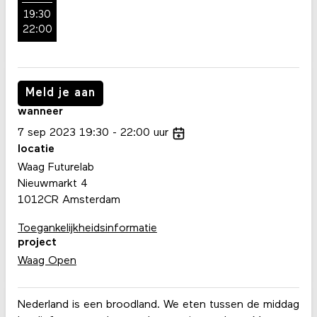
19:30
22:00
Meld je aan
wanneer
7
sep
2023
19:30
22:00
uur
locatie
Waag Futurelab
Nieuwmarkt 4
1012CR Amsterdam
Toegankelijkheidsinformatie
project
Waag Open
Nederland is een broodland. We eten tussen de middag