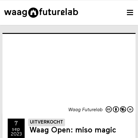
Waag Futurelab
UITVERKOCHT
7
Waag Open: miso magic
sep
2023