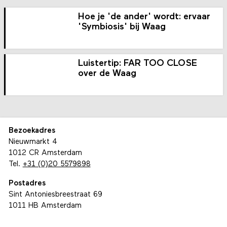
Hoe je 'de ander' wordt: ervaar
'Symbiosis' bij Waag
Luistertip: FAR TOO CLOSE
over de Waag
Bezoekadres
Nieuwmarkt 4
1012 CR Amsterdam
Tel.
+31 (0)20 5579898
Postadres
Sint Antoniesbreestraat 69
1011 HB Amsterdam