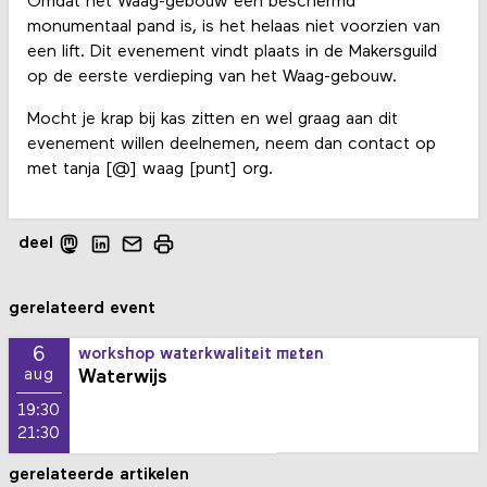
Omdat het Waag-gebouw een beschermd
monumentaal pand is, is het helaas niet voorzien van
een lift. Dit evenement vindt plaats in de Makersguild
op de eerste verdieping van het Waag-gebouw.
Mocht je krap bij kas zitten en wel graag aan dit
evenement willen deelnemen, neem dan contact op
met tanja [@] waag [punt] org.
deel
gerelateerd event
6
workshop waterkwaliteit meten
Waterwijs
aug
19:30
21:30
gerelateerde artikelen