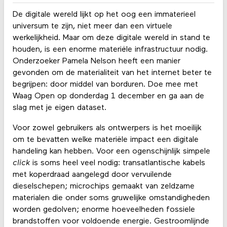
De digitale wereld lijkt op het oog een immaterieel
universum te zijn, niet meer dan een virtuele
werkelijkheid. Maar om deze digitale wereld in stand te
houden, is een enorme materiële infrastructuur nodig.
Onderzoeker Pamela Nelson heeft een manier
gevonden om de materialiteit van het internet beter te
begrijpen: door middel van borduren. Doe mee met
Waag Open op donderdag 1 december en ga aan de
slag met je eigen dataset.
Voor zowel gebruikers als ontwerpers is het moeilijk
om te bevatten welke materiële impact een digitale
handeling kan hebben. Voor een ogenschijnlijk simpele
click
is soms heel veel nodig: transatlantische kabels
met koperdraad aangelegd door vervuilende
dieselschepen; microchips gemaakt van zeldzame
materialen die onder soms gruwelijke omstandigheden
worden gedolven; enorme hoeveelheden fossiele
brandstoffen voor voldoende energie. Gestroomlijnde