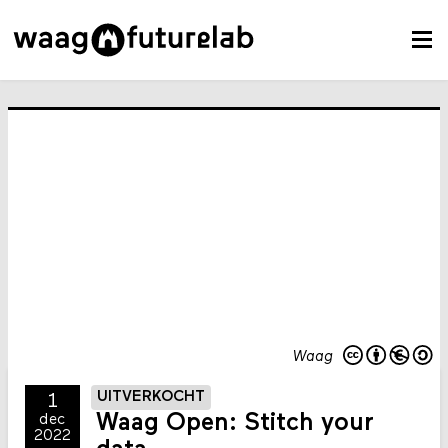
Waag
UITVERKOCHT
1
Waag Open: Stitch your
dec
2022