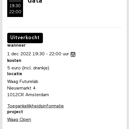
data
19:30
22:00
Uitverkocht
wanneer
1
dec
2022
19:30
22:00
uur
kosten
5 euro (incl. drankje)
locatie
Waag Futurelab
Nieuwmarkt 4
1012CR Amsterdam
Toegankelijkheidsinformatie
project
Waag Open