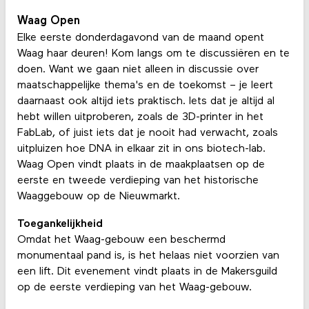
Waag Open
Elke eerste donderdagavond van de maand opent
Waag haar deuren! Kom langs om te discussiëren en te
doen. Want we gaan niet alleen in discussie over
maatschappelijke thema's en de toekomst – je leert
daarnaast ook altijd iets praktisch. Iets dat je altijd al
hebt willen uitproberen, zoals de 3D-printer in het
FabLab, of juist iets dat je nooit had verwacht, zoals
uitpluizen hoe DNA in elkaar zit in ons biotech-lab.
Waag Open vindt plaats in de maakplaatsen op de
eerste en tweede verdieping van het historische
Waaggebouw op de Nieuwmarkt.
Toegankelijkheid
Omdat het Waag-gebouw een beschermd
monumentaal pand is, is het helaas niet voorzien van
een lift. Dit evenement vindt plaats in de Makersguild
op de eerste verdieping van het Waag-gebouw.