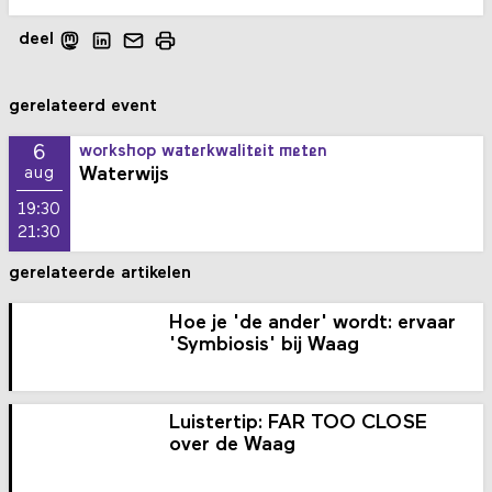
deel
gerelateerd event
6
workshop waterkwaliteit meten
Waterwijs
aug
19:30
21:30
gerelateerde artikelen
Hoe je 'de ander' wordt: ervaar
'Symbiosis' bij Waag
Luistertip: FAR TOO CLOSE
over de Waag