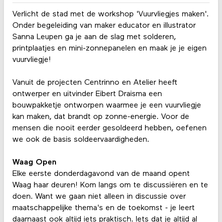
Verlicht de stad met de workshop 'Vuurvliegjes maken'.
Onder begeleiding van maker educator en illustrator
Sanna Leupen ga je aan de slag met solderen,
printplaatjes en mini-zonnepanelen en maak je je eigen
vuurvliegje!
Vanuit de projecten Centrinno en Atelier heeft
ontwerper en uitvinder Eibert Draisma een
bouwpakketje ontworpen waarmee je een vuurvliegje
kan maken, dat brandt op zonne-energie. Voor de
mensen die nooit eerder gesoldeerd hebben, oefenen
we ook de basis soldeervaardigheden.
Waag Open
Elke eerste donderdagavond van de maand opent
Waag haar deuren! Kom langs om te discussiëren en te
doen. Want we gaan niet alleen in discussie over
maatschappelijke thema's en de toekomst - je leert
daarnaast ook altijd iets praktisch. Iets dat je altijd al