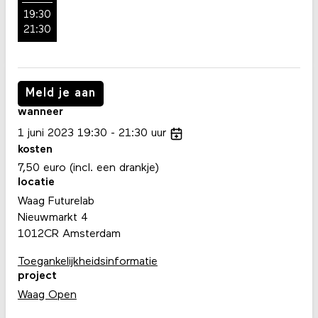
19:30
21:30
Meld je aan
wanneer
1
juni
2023
19:30
21:30
uur
kosten
7,50 euro (incl. een drankje)
locatie
Waag Futurelab
Nieuwmarkt 4
1012CR Amsterdam
Toegankelijkheidsinformatie
project
Waag Open