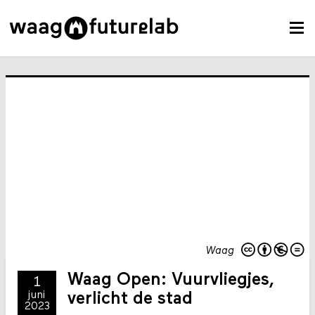
Waag
Waag Open: Vuurvliegjes,
1
juni
verlicht de stad
2023