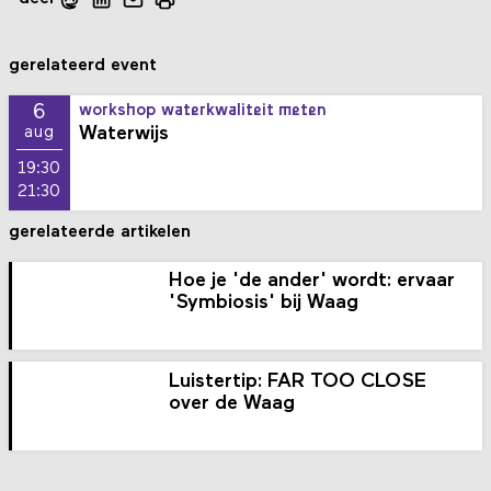
gerelateerd event
6
workshop waterkwaliteit meten
Waterwijs
aug
19:30
21:30
gerelateerde artikelen
Hoe je 'de ander' wordt: ervaar
'Symbiosis' bij Waag
Luistertip: FAR TOO CLOSE
over de Waag