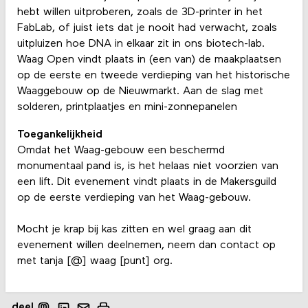
hebt willen uitproberen, zoals de 3D-printer in het
FabLab, of juist iets dat je nooit had verwacht, zoals
uitpluizen hoe DNA in elkaar zit in ons biotech-lab.
Waag Open vindt plaats in (een van) de maakplaatsen
op de eerste en tweede verdieping van het historische
Waaggebouw op de Nieuwmarkt. Aan de slag met
solderen, printplaatjes en mini-zonnepanelen
Toegankelijkheid
Omdat het Waag-gebouw een beschermd
monumentaal pand is, is het helaas niet voorzien van
een lift. Dit evenement vindt plaats in de Makersguild
op de eerste verdieping van het Waag-gebouw.
Mocht je krap bij kas zitten en wel graag aan dit
evenement willen deelnemen, neem dan contact op
met tanja [@] waag [punt] org.
deel