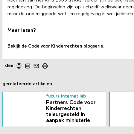
Rechten van het Kind 1989 (IVRK). Verder zijn de beginse
regelgeving. De beginselen zijn op zichzelf weliswaar geen 
maar de onderliggende wet- en regelgeving is wel juridisch
Meer lezen?
.
Bekijk de Code voor Kinderrechten blogserie
deel
gerelateerde artikelen
future internet lab
Partners Code voor
Kinderrechten
teleurgesteld in
aanpak ministerie