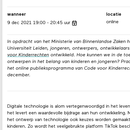
wanneer
locatie
online
9
dec
2021
19:00
20:45
uur
In opdracht van het Ministerie van Binnenlandse Zaken
Universiteit Leiden, jongeren, ontwerpers, ontwikkelaar
voor Kinderrechten
ontwikkeld. Hoe kunnen we in de to
ontwerpen in het belang van kinderen en jongeren? Pra
het online publieksprogramma van Code voor Kinderre
december.
Digitale technologie is alom vertegenwoordigd in het leve
het levert een waardevolle bijdrage aan hun ontwikkeling. Maa
het ontwerp van technologie ook keuzes worden gemaakt di
kinderen. Zo wordt het veelgebruikte platform TikTok besc