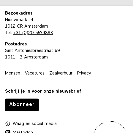
Bezoekadres
Nieuwmarkt 4
1012 CR Amsterdam
Tel.
+31 (0)20 5579898
Postadres
Sint Antoniesbreestraat 69
1011 HB Amsterdam
Mensen
Vacatures
Zaalverhuur
Privacy
Schrijf je in voor onze nieuwsbrief
Abonneer
Waag
en
social media
Mastodon