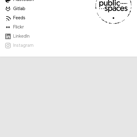
Gitlab
Feeds
Flickr
LinkedIn
Instagram