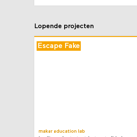
Lopende projecten
Escape Fake
maker education lab