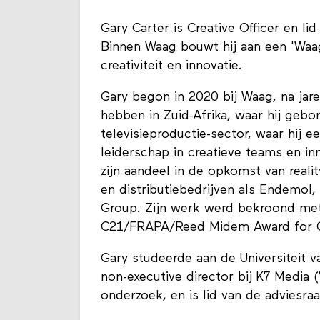
Gary Carter is Creative Officer en l
Binnen Waag bouwt hij aan een 'Waag
creativiteit en innovatie.
Gary begon in 2020 bij Waag, na jare
hebben in Zuid-Afrika, waar hij gebor
televisieproductie-sector, waar hij
leiderschap in creatieve teams en 
zijn aandeel in de opkomst van realit
en distributiebedrijven als Endemol
Group. Zijn werk werd bekroond met
C21/FRAPA/Reed Midem Award for O
Gary studeerde aan de Universiteit v
non-executive director bij K7 Media 
onderzoek, en is lid van de adviesra