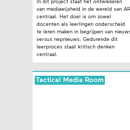
In dit project staat het ontwikkelen
van mediawijsheid in de wereld van A
centraal. Het doel is om zowel
docenten als leerlingen onderscheid
te leren maken in begrijpen van nieuw
versus nepnieuws. Gedurende dit
leerproces staat kritisch denken
centraal.
Tactical Media Room