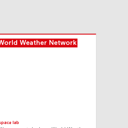
World Weather Network
space lab