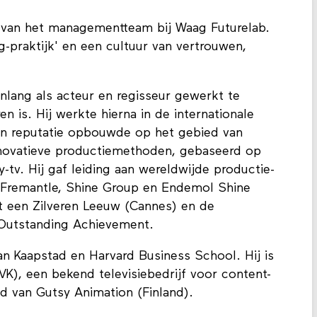
id van het managementteam bij Waag Futurelab.
-praktijk' en een cultuur van vertrouwen,
nlang als acteur en regisseur gewerkt te
en is. Hij werkte hierna in de internationale
 een reputatie opbouwde op het gebied van
innovatieve productiemethoden, gebaseerd op
y-tv. Hij gaf leiding aan wereldwijde productie-
, Fremantle, Shine Group en Endemol Shine
 een Zilveren Leeuw (Cannes) en de
utstanding Achievement.
an Kaapstad en Harvard Business School. Hij is
(VK), een bekend televisiebedrijf voor content-
ad van Gutsy Animation (Finland).