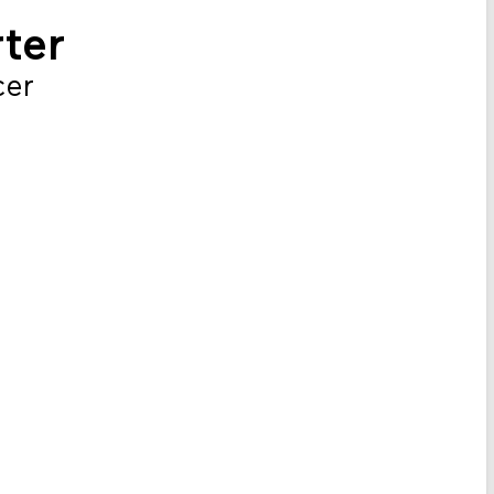
ter
cer