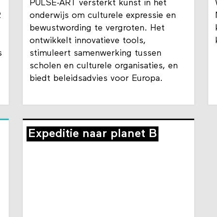
PULSE-ART versterkt kunst in het
R
onderwijs om culturele expressie en
bewustwording te vergroten. Het
ontwikkelt innovatieve tools,
s
stimuleert samenwerking tussen
scholen en culturele organisaties, en
biedt beleidsadvies voor Europa.
Expeditie naar planet B