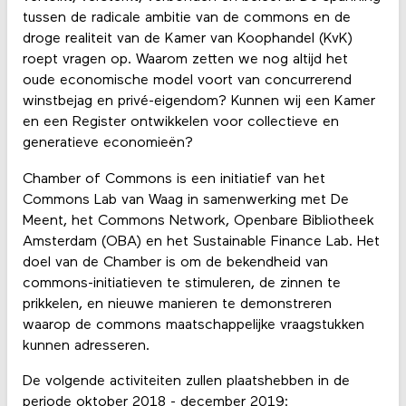
tussen de radicale ambitie van de commons en de
droge realiteit van de Kamer van Koophandel (KvK)
roept vragen op. Waarom zetten we nog altijd het
oude economische model voort van concurrerend
winstbejag en privé-eigendom? Kunnen wij een Kamer
en een Register ontwikkelen voor collectieve en
generatieve economieën?
Chamber of Commons is een initiatief van het
Commons Lab van Waag in samenwerking met De
Meent, het Commons Network, Openbare Bibliotheek
Amsterdam (OBA) en het Sustainable Finance Lab. Het
doel van de Chamber is om de bekendheid van
commons-initiatieven te stimuleren, de zinnen te
prikkelen, en nieuwe manieren te demonstreren
waarop de commons maatschappelijke vraagstukken
kunnen adresseren.
De volgende activiteiten zullen plaatshebben in de
periode oktober 2018 - december 2019: