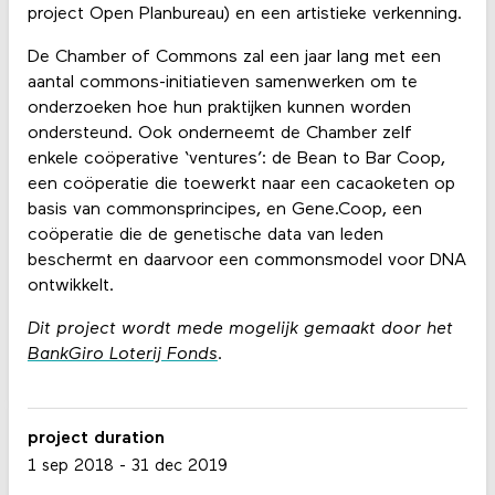
project Open Planbureau) en een artistieke verkenning.
De Chamber of Commons zal een jaar lang met een
aantal commons-initiatieven samenwerken om te
onderzoeken hoe hun praktijken kunnen worden
ondersteund. Ook onderneemt de Chamber zelf
enkele coöperative ‘ventures’: de Bean to Bar Coop,
een coöperatie die toewerkt naar een cacaoketen op
basis van commonsprincipes, en Gene.Coop, een
coöperatie die de genetische data van leden
beschermt en daarvoor een commonsmodel voor DNA
ontwikkelt.
Dit project wordt mede mogelijk gemaakt door het
BankGiro Loterij Fonds
.
project duration
1 sep 2018
-
31 dec 2019