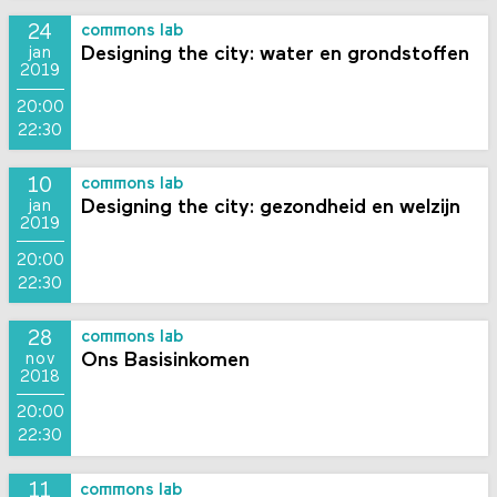
24
commons lab
Designing the city: water en grondstoffen
jan
2019
20:00
22:30
10
commons lab
Designing the city: gezondheid en welzijn
jan
2019
20:00
22:30
28
commons lab
Ons Basisinkomen
nov
2018
20:00
22:30
11
commons lab