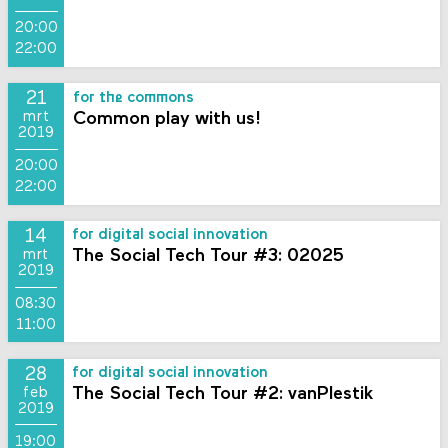
20:00
22:00
21
for the commons
Common play with us!
mrt
2019
20:00
22:00
14
for digital social innovation
The Social Tech Tour #3: 02025
mrt
2019
08:30
11:00
28
for digital social innovation
The Social Tech Tour #2: vanPlestik
feb
2019
19:00