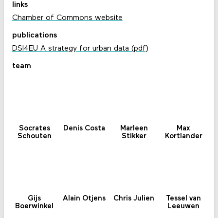
links
Chamber of Commons website
publications
DSI4EU A strategy for urban data (pdf)
team
Socrates
Denis Costa
Marleen
Max
Schouten
Stikker
Kortlander
Gijs
Alain Otjens
Chris Julien
Tessel van
Boerwinkel
Leeuwen