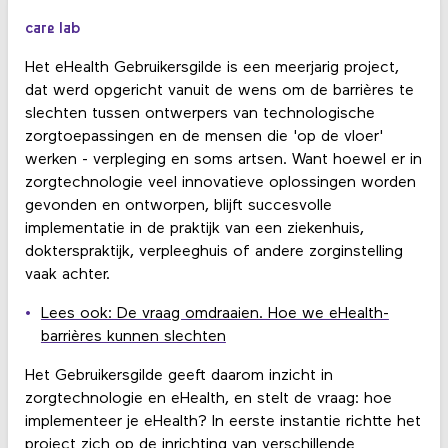
care lab
Het eHealth Gebruikersgilde is een meerjarig project,
dat werd opgericht vanuit de wens om de barrières te
slechten tussen ontwerpers van technologische
zorgtoepassingen en de mensen die 'op de vloer'
werken - verpleging en soms artsen. Want hoewel er in
zorgtechnologie veel innovatieve oplossingen worden
gevonden en ontworpen, blijft succesvolle
implementatie in de praktijk van een ziekenhuis,
dokterspraktijk, verpleeghuis of andere zorginstelling
vaak achter.
Lees ook: De vraag omdraaien. Hoe we eHealth-
barrières kunnen slechten
Het Gebruikersgilde geeft daarom inzicht in
zorgtechnologie en eHealth, en stelt de vraag: hoe
implementeer je eHealth? In eerste instantie richtte het
project zich op de inrichting van verschillende