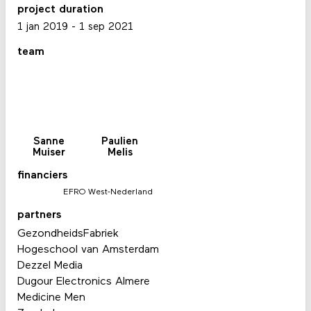
project duration
1 jan 2019
-
1 sep 2021
team
Sanne
Paulien
Muiser
Melis
financiers
EFRO West-Nederland
partners
GezondheidsFabriek
Hogeschool van Amsterdam
Dezzel Media
Dugour Electronics Almere
Medicine Men