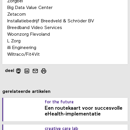
Zorgbel
Big Data Value Center
Zetacom
Installatiebedrijf Breedveld & Schröder BV
Breedband Video Services
Woonzorg Flevoland
L Zorg
illi Engineering
Wiltraco/Fit4Vit
deel
gerelateerde artikelen
for the future
Een routekaart voor succesvolle
eHealth-implementatie
creative care lab