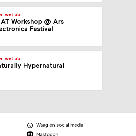
n wetlab
AT Workshop @ Ars
ectronica Festival
n wetlab
turally Hypernatural
Waag
en
social media
Mastodon