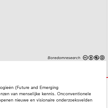
Boredomresearch
ogieën (Future and Emerging
enzen van menselijke kennis. Onconventionele
 openen nieuwe en visionaire onderzoeksvelden