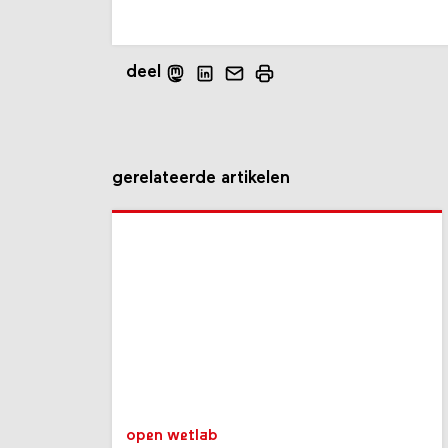
deel
gerelateerde artikelen
open wetlab