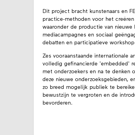
Dit project bracht kunstenaars en FE
practice-methoden voor het creëren
waaronder de productie van nieuwe 
mediacampagnes en sociaal geëngag
debatten en participatieve workshop
Zes vooraanstaande internationale ar
volledig gefinancierde 'embedded' 
met onderzoekers en na te denken o
deze nieuwe onderzoeksgebieden, e
zo breed mogelijk publiek te bereik
bewustzijn te vergroten en de introd
bevorderen.