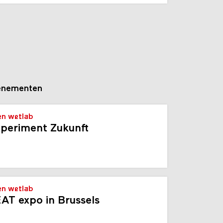
enementen
n wetlab
periment Zukunft
n wetlab
AT expo in Brussels