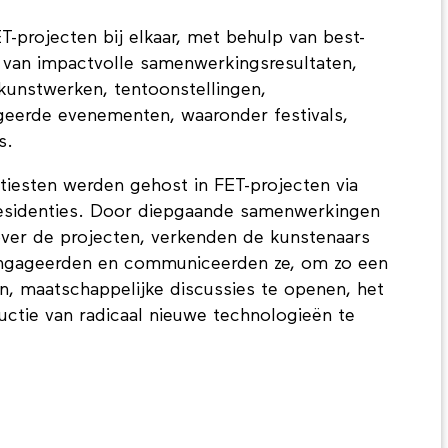
T-projecten bij elkaar, met behulp van best-
 van impactvolle samenwerkingsresultaten,
kunstwerken, tentoonstellingen,
eerde evenementen, waaronder festivals,
s.
tiesten werden gehost in FET-projecten via
residenties. Door diepgaande samenwerkingen
ver de projecten, verkenden de kunstenaars
ngageerden en communiceerden ze, om zo een
en, maatschappelijke discussies te openen, het
uctie van radicaal nieuwe technologieën te