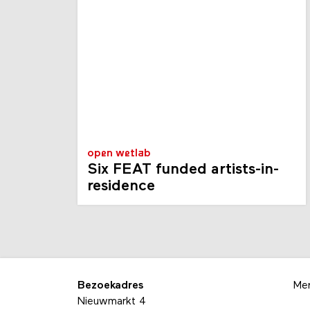
open wetlab
Six FEAT funded artists-in-
residence
Bezoekadres
Me
Nieuwmarkt 4