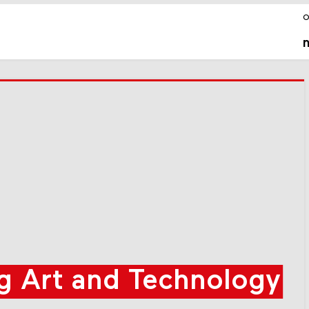
o
g Art and Technology