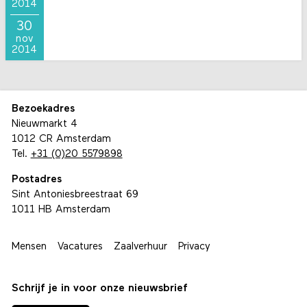
2014
30
nov
2014
Bezoekadres
Nieuwmarkt 4
1012 CR Amsterdam
Tel.
+31 (0)20 5579898
Postadres
Sint Antoniesbreestraat 69
1011 HB Amsterdam
Mensen
Vacatures
Zaalverhuur
Privacy
Schrijf je in voor onze nieuwsbrief