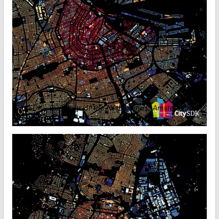
CitySDK - Buildings of the Netherlands: Amsterdam
.
Waag