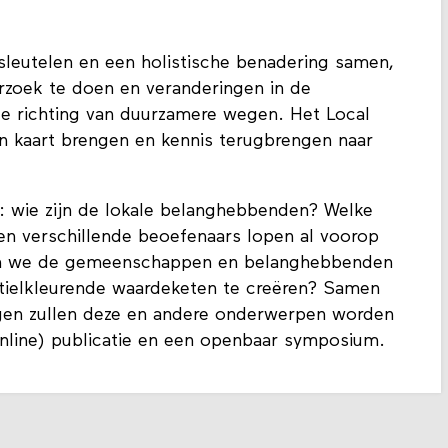
sleutelen en een holistische benadering samen,
erzoek te doen en veranderingen in de
 de richting van duurzamere wegen. Het Local
n kaart brengen en kennis terugbrengen naar
: wie zijn de lokale belanghebbenden? Welke
en verschillende beoefenaars lopen al voorop
n we de gemeenschappen en belanghebbenden
xtielkleurende waardeketen te creëren? Samen
gen zullen deze en andere onderwerpen worden
(online) publicatie en een openbaar symposium.