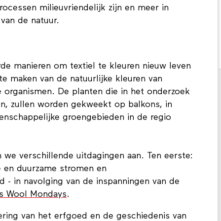
e de natuurlijke verfresultaten ten goede
ocessen milieuvriendelijk zijn en meer in
van de natuur.
rde manieren om textiel te kleuren nieuw leven
te maken van de natuurlijke kleuren van
e organismen. De planten die in het onderzoek
en, zullen worden gekweekt op balkons, in
eenschappelijke groengebieden in de regio
we verschillende uitdagingen aan. Ten eerste:
re en duurzame stromen en
d - in navolging van de inspanningen van de
s Wool Mondays
.