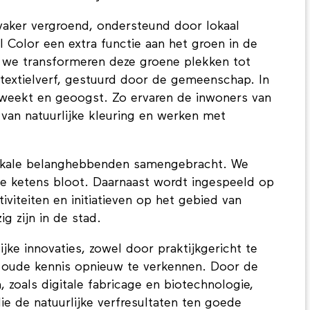
t voor natuurlijke textielverf.
vaker vergroend, ondersteund door lokaal
 Color een extra functie aan het groen in de
 we transformeren deze groene plekken tot
 textielverf, gestuurd door de gemeenschap. In
kweekt en geoogst. Zo ervaren de inwoners van
van natuurlijke kleuring en werken met
lokale belanghebbenden samengebracht. We
ale ketens bloot. Daarnaast wordt ingespeeld op
iviteiten en initiatieven op het gebied van
ig zijn in de stad.
jke innovaties, zowel door praktijkgericht te
 oude kennis opnieuw te verkennen. Door de
zoals digitale fabricage en biotechnologie,