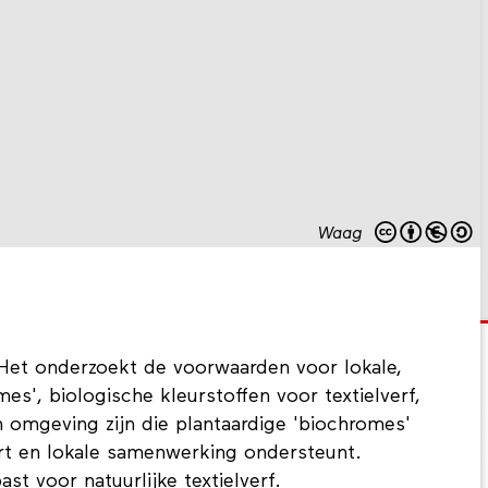
Waag
. Het onderzoekt de voorwaarden voor lokale,
es', biologische kleurstoffen voor textielverf,
en omgeving zijn die plantaardige 'biochromes'
ëert en lokale samenwerking ondersteunt.