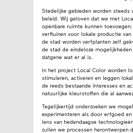
'Biochromes' kunnen worden toegepas
Stedelijke gebieden worden steeds 
beleid. Wij geloven dat we met Local
openbare ruimte kunnen toevoegen:
verftuinen voor lokale productie van
de stad worden verfplanten zelf ge
de stad de eindeloze mogelijkheden 
datgene wat er al is.
In het project Local Color worden 
stimuleren, activeren en leggen lok
de reeds bestaande interesses en act
natuurlijke kleurstoffen die al aanwez
Tegelijkertijd onderzoeken we mogeli
experimenteren als door erfgoed en
lens van hedendaagse technologieën, 