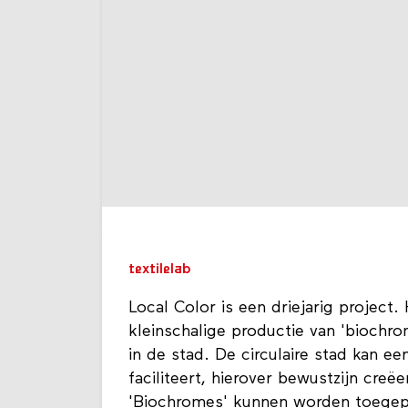
textilelab
Local Color is een driejarig project
kleinschalige productie van 'biochrom
in de stad. De circulaire stad kan e
faciliteert, hierover bewustzijn cre