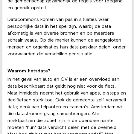
de gemeenschap gezamenlijk de regels voor toegang
en gebruik opstelt.
Datacommons komen van pas in situaties waar
persoonlijke data in het spel zijn, waarbij de data
afkomstig is van diverse bronnen en op meerdere
schaalniveaus. Op die manier kunnen de aangesloten
mensen en organisaties hun data pasklaar delen: onder
voorwaarden die verschillen per situatie.
Waarom fietsdata?
In het geval van auto en OV is er een overvloed aan
data beschikbaar; dat geldt nog niet voor de fiets.
Maar inmiddels neemt het gebruik van apps, e-steps en
deelfietsen sterk toe. Ook de gemeente zelf verzamelt
data; denk aan telpunten en camera’s. Amsterdam wil
die datastromen graag samenbrengen. Alle
marktpartijen die actief zijn in de openbare ruimte
moeten 'hun' data verplicht delen met de overheid.