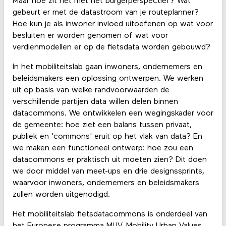
Maar hoe zit het met het burgerperspectief? Wat
gebeurt er met de datastroom van je routeplanner?
Hoe kun je als inwoner invloed uitoefenen op wat voor
besluiten er worden genomen of wat voor
verdienmodellen er op de fietsdata worden gebouwd?
In het mobiliteitslab gaan inwoners, ondernemers en
beleidsmakers een oplossing ontwerpen. We werken
uit op basis van welke randvoorwaarden de
verschillende partijen data willen delen binnen
datacommons. We ontwikkelen een wegingskader voor
de gemeente: hoe ziet een balans tussen privaat,
publiek en 'commons' eruit op het vlak van data? En
we maken een functioneel ontwerp: hoe zou een
datacommons er praktisch uit moeten zien? Dit doen
we door middel van meet-ups en drie designssprints,
waarvoor inwoners, ondernemers en beleidsmakers
zullen worden uitgenodigd.
Het mobiliteitslab fietsdatacommons is onderdeel van