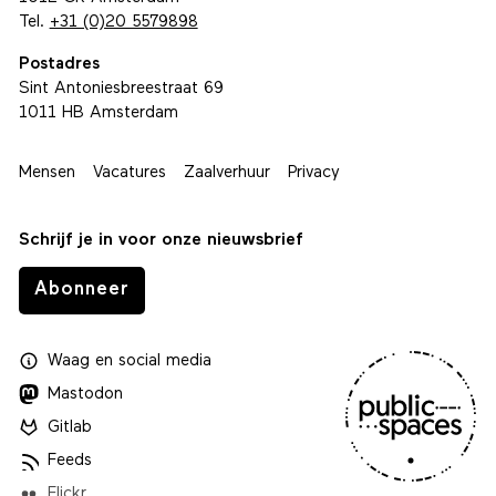
Tel.
+31 (0)20 5579898
Postadres
Sint Antoniesbreestraat 69
1011 HB Amsterdam
Mensen
Vacatures
Zaalverhuur
Privacy
Schrijf je in voor onze nieuwsbrief
Abonneer
Waag
en
social media
Mastodon
Gitlab
Feeds
Flickr