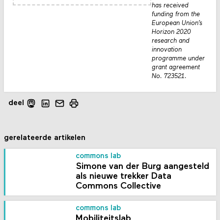
has received
funding from the
European Union’s
Horizon 2020
research and
innovation
programme under
grant agreement
No. 723521.
deel
gerelateerde artikelen
commons lab
Simone van der Burg aangesteld
als nieuwe trekker Data
Commons Collective
commons lab
Mobiliteitslab