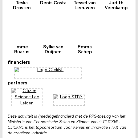
Teska
Denis Costa
Tessel van
Judith
Drosten
Leeuwen
Veenkamp
Imme
Sylke van
Emma
Ruarus
Duijnen
Schep
financiers
partners
Deze activiteit is (mede)gefinancierd met de PPS-toeslag van het
Ministerie van Economische Zaken en Klimaat vanuit CLICKNL.
CLICKNL is het topconsortium voor Kennis en Innovatie (TKI) van
de creatieve industrie.