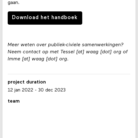
gaan.
Download het handboek
Meer weten over publiek-civiele samenwerkingen?
Neem contact op met Tessel [at] waag [dot] org of
Imme [at] waag [dot] org.
project duration
12 jan 2022
-
30 dec 2023
team