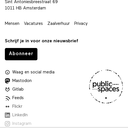
Sint Antoniesbreestraat 69
1011 HB Amsterdam
Mensen
Vacatures
Zaalverhuur
Privacy
Schrijf je in voor onze nieuwsbrief
Abonneer
Waag
en
social media
Mastodon
Gitlab
Feeds
Flickr
LinkedIn
Instagram