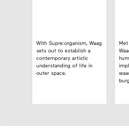
With Supre:organism, Waag
Met 
sets out to establish a
Waag
contemporary artistic
hum
understanding of life in
impl
outer space.
waa
burg