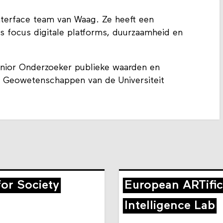
Interface team van Waag. Ze heeft een
ls focus digitale platforms, duurzaamheid en
Junior Onderzoeker publieke waarden en
t Geowetenschappen van de Universiteit
for Society
European ARTific
Intelligence Lab