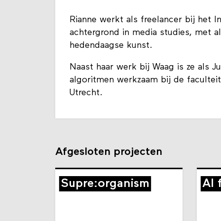
Rianne werkt als freelancer bij het 
achtergrond in media studies, met a
hedendaagse kunst.
Naast haar werk bij Waag is ze als 
algoritmen werkzaam bij de facultei
Utrecht.
Afgesloten projecten
Supre:organism
AI 