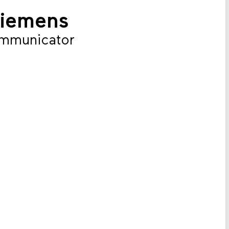
Riemens
ommunicator