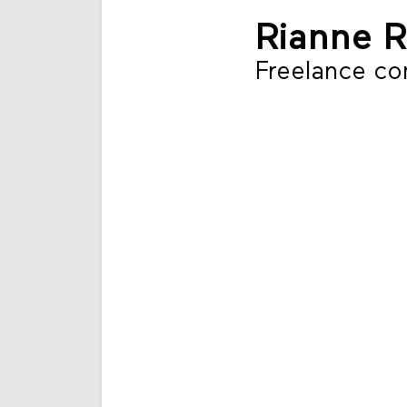
Rianne 
Freelance c