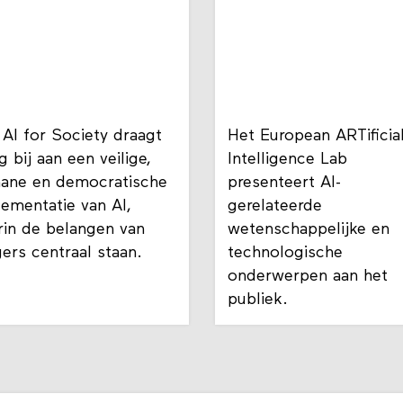
AI for Society draagt
Het European ARTificia
 bij aan een veilige,
Intelligence Lab
ane en democratische
presenteert AI-
ementatie van AI,
gerelateerde
rin de belangen van
wetenschappelijke en
ers centraal staan.
technologische
onderwerpen aan het
publiek.