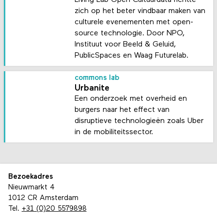
Living Lab Open Cultuurdata richtte
zich op het beter vindbaar maken van
culturele evenementen met open-
source technologie. Door NPO,
Instituut voor Beeld & Geluid,
PublicSpaces en Waag Futurelab.
commons lab
Urbanite
Een onderzoek met overheid en
burgers naar het effect van
disruptieve technologieën zoals Uber
in de mobiliteitssector.
Bezoekadres
Nieuwmarkt 4
1012 CR Amsterdam
Tel.
+31 (0)20 5579898