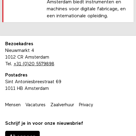
Amsterdam biedt instrumenten en
machines voor digitale fabricage, en
een internationale opleiding.
Bezoekadres
Nieuwmarkt 4
1012 CR Amsterdam
Tel.
+31 (0)20 5579898
Postadres
Sint Antoniesbreestraat 69
1011 HB Amsterdam
Mensen
Vacatures
Zaalverhuur
Privacy
Schrijf je in voor onze nieuwsbrief