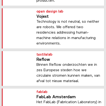
producten.
open design lab
Vojext
Technology is not neutral, so neither
are robots. We offered two
residencies addressing human-
machine relations in manufacturing
environments.
textilelab
Reflow
Binnen Reflow onderzochten we in
zes Europese steden hoe we
circulaire stromen kunnen maken, van
afval tot nieuw materiaal.
fablab
FabLab Amsterdam
Het FabLab (Fabrication Laboratory) in