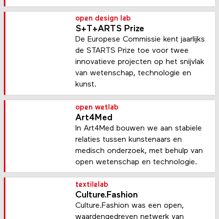
open design lab
S+T+ARTS Prize
De Europese Commissie kent jaarlijks
de STARTS Prize toe voor twee
innovatieve projecten op het snijvlak
van wetenschap, technologie en
kunst.
open wetlab
Art4Med
In Art4Med bouwen we aan stabiele
relaties tussen kunstenaars en
medisch onderzoek, met behulp van
open wetenschap en technologie.
textilelab
Culture.Fashion
Culture.Fashion was een open,
waardengedreven netwerk van