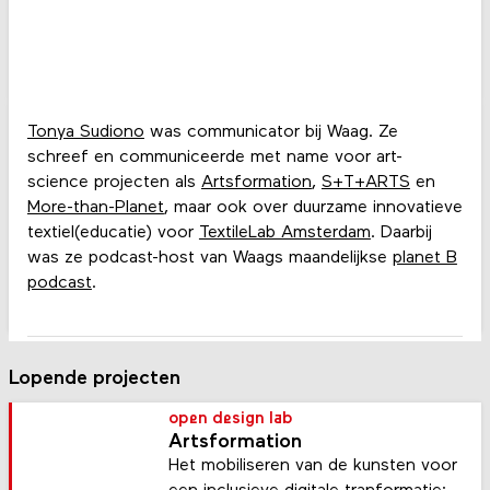
Tonya Sudiono
was communicator bij Waag. Ze
schreef en communiceerde met name voor art-
science projecten als
Artsformation
,
S+T+ARTS
en
More-than-Planet
, maar ook over duurzame innovatieve
textiel(educatie) voor
TextileLab Amsterdam
. Daarbij
was ze podcast-host van Waags maandelijkse
planet B
podcast
.
Lopende projecten
open design lab
Artsformation
Het mobiliseren van de kunsten voor