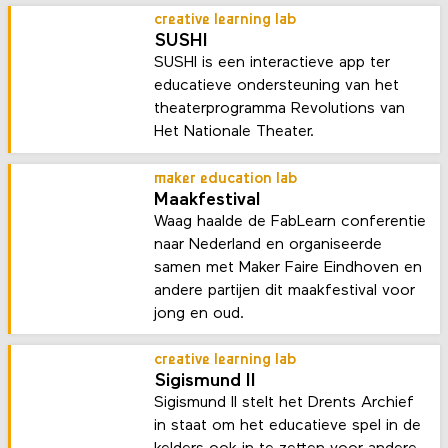
creative learning lab
SUSHI
SUSHI is een interactieve app ter
educatieve ondersteuning van het
theaterprogramma Revolutions van
Het Nationale Theater.
maker education lab
Maakfestival
Waag haalde de FabLearn conferentie
naar Nederland en organiseerde
samen met Maker Faire Eindhoven en
andere partijen dit maakfestival voor
jong en oud.
creative learning lab
Sigismund II
Sigismund II stelt het Drents Archief
in staat om het educatieve spel in de