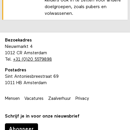
kelders ook in te zetten voor andere
doelgroepen, zoals pubers en
volwassenen.
Bezoekadres
Nieuwmarkt 4
1012 CR Amsterdam
Tel.
+31 (0)20 5579898
Postadres
Sint Antoniesbreestraat 69
1011 HB Amsterdam
Mensen
Vacatures
Zaalverhuur
Privacy
Schrijf je in voor onze nieuwsbrief
Abonneer