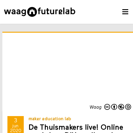
Waag
maker education lab
3
De Thuismakers live! Online
jun
2020