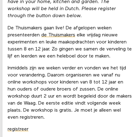
have in your home, kitchen and garden. The
workshop will be held in Dutch. Please register
through the button down below.
De Thuismakers gaan live! De afgelopen weken
presenteerden
de Thuismakers
elke vrijdag nieuwe
experimenten en leuke maakopdrachten voor kinderen
tussen 8 en 12 jaar. Zo gingen we samen de verveling te
lijf en leerden we een heleboel door te maken.
Inmiddels zijn we weken verder en vonden we het tijd
voor verandering. Daarom organiseren we vanaf nu
online workshops voor kinderen van 8 tot 12 jaar en
hun ouders of oudere broers of zussen. De online
workshop duurt 2 uur en wordt begeleid door de makers
van de Waag. De eerste editie vindt volgende week
plaats. De workshop is gratis. Je moet je alleen wel
even registreren.
registreer