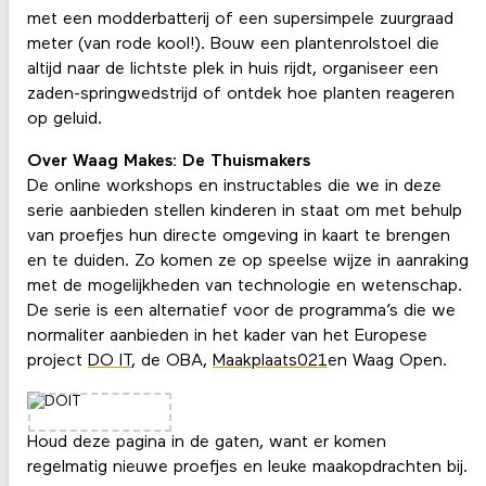
met een modderbatterij of een supersimpele zuurgraad
meter (van rode kool!). Bouw een plantenrolstoel die
altijd naar de lichtste plek in huis rijdt, organiseer een
zaden-springwedstrijd of ontdek hoe planten reageren
op geluid.
Over Waag Makes: De Thuismakers
De online workshops en instructables die we in deze
serie aanbieden stellen kinderen in staat om met behulp
van proefjes hun directe omgeving in kaart te brengen
en te duiden. Zo komen ze op speelse wijze in aanraking
met de mogelijkheden van technologie en wetenschap.
De serie is een alternatief voor de programma’s die we
normaliter aanbieden in het kader van het Europese
project
DO IT
, de OBA,
Maakplaats021
en Waag Open.
Houd deze pagina in de gaten, want er komen
regelmatig nieuwe proefjes en leuke maakopdrachten bij.