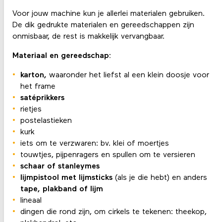
Voor jouw machine kun je allerlei materialen gebruiken.
De dik gedrukte materialen en gereedschappen zijn
onmisbaar, de rest is makkelijk vervangbaar.
Materiaal en gereedschap:
karton
,
waaronder het liefst al een klein doosje voor
het frame
satéprikkers
rietjes
postelastieken
kurk
iets om te verzwaren: bv. klei of moertjes
touwtjes, pijpenragers en spullen om te versieren
schaar of stanleymes
lijmpistool met lijmsticks
(als je die hebt) en anders
tape, plakband of lijm
lineaal
dingen die rond zijn, om cirkels te tekenen: theekop,