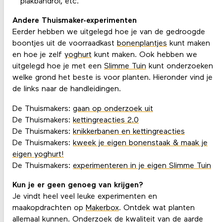
plakbandrol, etc.
Andere Thuismaker-experimenten
Eerder hebben we uitgelegd hoe je van de gedroogde
boontjes uit de voorraadkast
bonenplantjes
kunt maken
en hoe je zelf
yoghurt
kunt maken. Ook hebben we
uitgelegd hoe je met een
Slimme Tuin
kunt onderzoeken
welke grond het beste is voor planten. Hieronder vind je
de links naar de handleidingen.
De Thuismakers:
gaan op onderzoek uit
De Thuismakers:
kettingreacties 2.0
De Thuismakers:
knikkerbanen en kettingreacties
De Thuismakers:
kweek je eigen bonenstaak & maak je
eigen yoghurt!
De Thuismakers:
experimenteren in je eigen Slimme Tuin
Kun je er geen genoeg van krijgen?
Je vindt heel veel leuke experimenten en
maakopdrachten op
Makerbox
. Ontdek wat planten
allemaal kunnen. Onderzoek de kwaliteit van de aarde