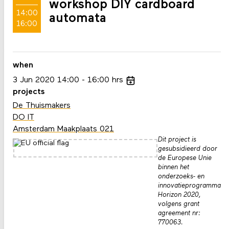
workshop DIY cardboard
14:00
automata
16:00
when
3
Jun
2020
14:00
16:00
hrs
projects
De Thuismakers
DO IT
Amsterdam Maakplaats 021
Dit project is
gesubsidieerd door
de Europese Unie
binnen het
onderzoeks- en
innovatieprogramma
Horizon 2020,
volgens grant
agreement nr:
770063.