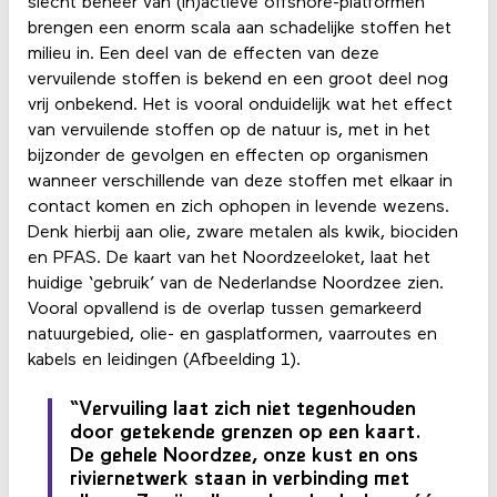
slecht beheer van (in)actieve offshore-platformen
brengen een enorm scala aan schadelijke stoffen het
milieu in. Een deel van de effecten van deze
vervuilende stoffen is bekend en een groot deel nog
vrij onbekend. Het is vooral onduidelijk wat het effect
van vervuilende stoffen op de natuur is, met in het
bijzonder de gevolgen en effecten op organismen
wanneer verschillende van deze stoffen met elkaar in
contact komen en zich ophopen in levende wezens.
Denk hierbij aan olie, zware metalen als kwik, biociden
en PFAS. De kaart van het Noordzeeloket, laat het
huidige ‘gebruik’ van de Nederlandse Noordzee zien.
Vooral opvallend is de overlap tussen gemarkeerd
natuurgebied, olie- en gasplatformen, vaarroutes en
kabels en leidingen (Afbeelding 1).
“Vervuiling laat zich niet tegenhouden
door getekende grenzen op een kaart.
De gehele Noordzee, onze kust en ons
riviernetwerk staan in verbinding met