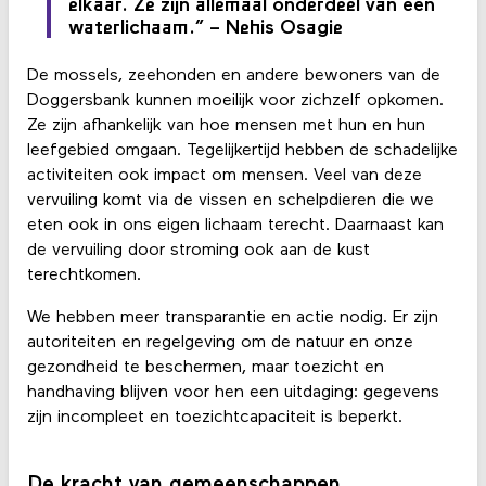
elkaar. Ze zijn allemaal onderdeel van één
waterlichaam.” – Nehis Osagie
De mossels, zeehonden en andere bewoners van de
Doggersbank kunnen moeilijk voor zichzelf opkomen.
Ze zijn afhankelijk van hoe mensen met hun en hun
leefgebied omgaan. Tegelijkertijd hebben de schadelijke
activiteiten ook impact om mensen. Veel van deze
vervuiling komt via de vissen en schelpdieren die we
eten ook in ons eigen lichaam terecht. Daarnaast kan
de vervuiling door stroming ook aan de kust
terechtkomen.
We hebben meer transparantie en actie nodig. Er zijn
autoriteiten en regelgeving om de natuur en onze
gezondheid te beschermen, maar toezicht en
handhaving blijven voor hen een uitdaging: gegevens
zijn incompleet en toezichtcapaciteit is beperkt.
De kracht van gemeenschappen