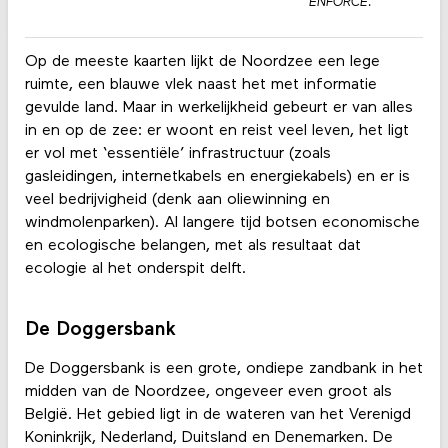
ENFORCE.
Op de meeste kaarten lijkt de Noordzee een lege
ruimte, een blauwe vlek naast het met informatie
gevulde land. Maar in werkelijkheid gebeurt er van alles
in en op de zee: er woont en reist veel leven, het ligt
er vol met ‘essentiële’ infrastructuur (zoals
gasleidingen, internetkabels en energiekabels) en er is
veel bedrijvigheid (denk aan oliewinning en
windmolenparken). Al langere tijd botsen economische
en ecologische belangen, met als resultaat dat
ecologie al het onderspit delft.
De Doggersbank
De Doggersbank is een grote, ondiepe zandbank in het
midden van de Noordzee, ongeveer even groot als
België. Het gebied ligt in de wateren van het Verenigd
Koninkrijk, Nederland, Duitsland en Denemarken. De