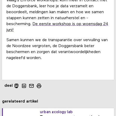
Waag’s Enforce workshops: kom meer in contact met
de Doggersbank, leer hoe je data verzamelt en
beoordeelt, meldingen kan maken en hoe we samen
stappen kunnen zetten in natuurherstel en -
bescherming.
De eerste workshop is op woensdag 24
juni!
Samen kunnen we de transparantie over vervuiling van
de Noordzee vergroten, de Doggersbank beter
beschermen en zorgen dat verantwoordelijkheden
nageleefd worden.
deel
gerelateerd artikel
urban ecology lab