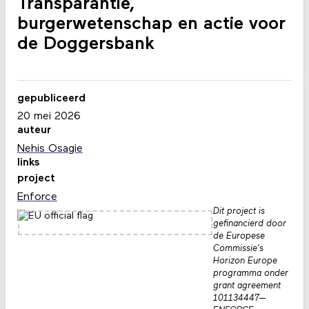
Transparantie,
burgerwetenschap en actie voor
de Doggersbank
gepubliceerd
20 mei 2026
auteur
Nehis Osagie
links
project
Enforce
Dit project is
gefinancierd door
de Europese
Commissie's
Horizon Europe
programma onder
grant agreement
101134447—