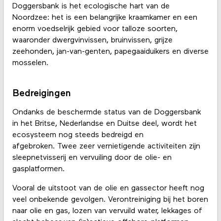
Doggersbank is het ecologische hart van de
Noordzee: het is een belangrijke kraamkamer en een
enorm voedselrijk gebied voor talloze soorten,
waaronder dwergvinvissen, bruinvissen, grijze
zeehonden, jan-van-genten, papegaaiduikers en diverse
mosselen.
Bedreigingen
Ondanks de beschermde status van de Doggersbank
in het Britse, Nederlandse en Duitse deel, wordt het
ecosysteem nog steeds bedreigd en
afgebroken. Twee zeer vernietigende activiteiten zijn
sleepnetvisserij en vervuiling door de olie- en
gasplatformen.
Vooral de uitstoot van de olie en gassector heeft nog
veel onbekende gevolgen. Verontreiniging bij het boren
naar olie en gas, lozen van vervuild water, lekkages of