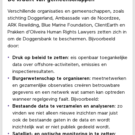
Verschillende organisaties en gemeenschappen, zoals
stichting Doggerland, Ambassade van de Noordzee,
ARK Rewilding, Blue Marine Foundation, ClientEarth en
Prakken d’Oliveira Human Rights Lawyers zetten zich in
om de Doggersbank te beschermen. Bijvoorbeeld
door:
Druk op beleid te zetten:
eis openbaar toegankelijke
data over offshore-activiteiten, emissies en
inspectieresultaten.
Burgerwetenschap te organiseren
: meetnetwerken
en gezamenlijke observaties creëren betrouwbare
gegevens en een netwerk wat samen kan optreden
wanneer regelgeving faalt. Bijvoorbeeld:
Bestaande data te verzamelen en analyseren:
zo
vinden we niet alleen nieuwe inzichten maar juist
ook de bestaande gaten in de data en wordt
inzichtelijk wat er niet publiek gedeeld wordt.
Satelliet- en optische monitoring in te zetten: