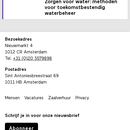
Zorgen voor water: methoden
voor toekomstbestendig
waterbeheer
Bezoekadres
Nieuwmarkt 4
1012 CR Amsterdam
Tel.
+31 (0)20 5579898
Postadres
Sint Antoniesbreestraat 69
1011 HB Amsterdam
Mensen
Vacatures
Zaalverhuur
Privacy
Schrijf je in voor onze nieuwsbrief
Abonneer