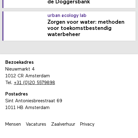
de Doggersbank
urban ecology lab
Zorgen voor water: methoden
voor toekomstbestendig
waterbeheer
Bezoekadres
Nieuwmarkt 4
1012 CR Amsterdam
Tel.
+31 (0)20 5579898
Postadres
Sint Antoniesbreestraat 69
1011 HB Amsterdam
Mensen
Vacatures
Zaalverhuur
Privacy