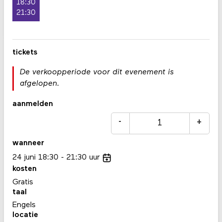
18:30
21:30
tickets
De verkoopperiode voor dit evenement is
afgelopen.
aanmelden
-
+
wanneer
24
juni
18:30
21:30
uur
kosten
Gratis
taal
Engels
locatie