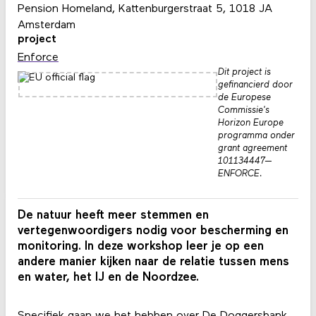
Pension Homeland, Kattenburgerstraat 5, 1018 JA
Amsterdam
project
Enforce
Dit project is
gefinancierd door
de Europese
Commissie's
Horizon Europe
programma onder
grant agreement
101134447—
ENFORCE.
De natuur heeft meer stemmen en
vertegenwoordigers nodig voor bescherming en
monitoring. In deze workshop leer je op een
andere manier kijken naar de relatie tussen mens
en water, het IJ en de Noordzee.