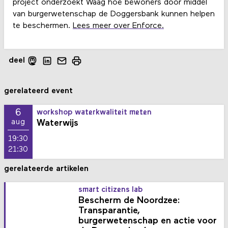
project onderzoekt Waag hoe bewoners door middel
van burgerwetenschap de Doggersbank kunnen helpen
te beschermen.
Lees meer over Enforce
.
deel
gerelateerd event
6
workshop waterkwaliteit meten
Waterwijs
aug
19:30
21:30
gerelateerde artikelen
smart citizens lab
Bescherm de Noordzee:
Transparantie,
burgerwetenschap en actie voor