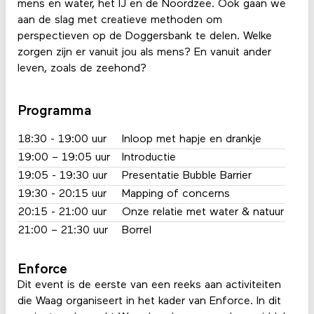
mens en water, het IJ en de Noordzee. Ook gaan we
aan de slag met creatieve methoden om
perspectieven op de Doggersbank te delen. Welke
zorgen zijn er vanuit jou als mens? En vanuit ander
leven, zoals de zeehond?
Programma
18:30 - 19:00 uur
Inloop met hapje en drankje
19:00 – 19:05 uur
Introductie
19:05 - 19:30 uur
Presentatie Bubble Barrier
19:30 - 20:15 uur
Mapping of concerns
20:15 - 21:00 uur
Onze relatie met water & natuur
21:00 – 21:30 uur
Borrel
Enforce
Dit event is de eerste van een reeks aan activiteiten
die Waag organiseert in het kader van Enforce. In dit