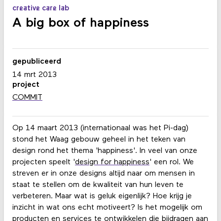
creative care lab
A big box of happiness
gepubliceerd
14 mrt 2013
project
COMMIT
Op 14 maart 2013 (internationaal was het Pi-dag)
stond het Waag gebouw geheel in het teken van
design rond het thema 'happiness'. In veel van onze
projecten speelt '
design for happiness
' een rol. We
streven er in onze designs altijd naar om mensen in
staat te stellen om de kwaliteit van hun leven te
verbeteren. Maar wat is geluk eigenlijk? Hoe krijg je
inzicht in wat ons echt motiveert? Is het mogelijk om
producten en services te ontwikkelen die bijdragen aan