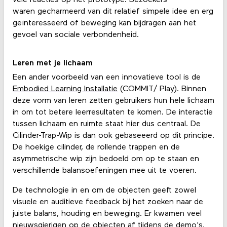
waren gecharmeerd van dit relatief simpele idee en erg
geïnteresseerd of beweging kan bijdragen aan het
gevoel van sociale verbondenheid.
Leren met je lichaam
Een ander voorbeeld van een innovatieve tool is de
Embodied Learning Installatie
(COMMIT/ Play). Binnen
deze vorm van leren zetten gebruikers hun hele lichaam
in om tot betere leerresultaten te komen. De interactie
tussen lichaam en ruimte staat hier dus centraal. De
Cilinder-Trap-Wip is dan ook gebaseeerd op dit principe.
De hoekige cilinder, de rollende trappen en de
asymmetrische wip zijn bedoeld om op te staan en
verschillende balansoefeningen mee uit te voeren.
De technologie in en om de objecten geeft zowel
visuele en auditieve feedback bij het zoeken naar de
juiste balans, houding en beweging. Er kwamen veel
nieuwsgierigen op de objecten af tijdens de demo's.