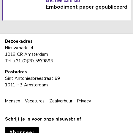
creative care lab
Embodiment paper gepubliceerd
Bezoekadres
Nieuwmarkt 4
1012 CR Amsterdam
Tel.
+31 (0)20 5579898
Postadres
Sint Antoniesbreestraat 69
1011 HB Amsterdam
Mensen
Vacatures
Zaalverhuur
Privacy
Schrijf je in voor onze nieuwsbrief
Abonneer