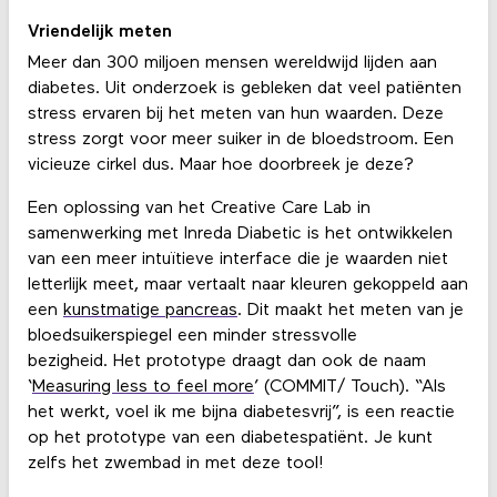
Vriendelijk meten
Meer dan 300 miljoen mensen wereldwijd lijden aan
diabetes. Uit onderzoek is gebleken dat veel patiënten
stress ervaren bij het meten van hun waarden. Deze
stress zorgt voor meer suiker in de bloedstroom. Een
vicieuze cirkel dus. Maar hoe doorbreek je deze?
Een oplossing van het Creative Care Lab in
samenwerking met Inreda Diabetic is het ontwikkelen
van een meer intuïtieve interface die je waarden niet
letterlijk meet, maar vertaalt naar kleuren gekoppeld aan
een
kunstmatige pancreas
. Dit maakt het meten van je
bloedsuikerspiegel een minder stressvolle
bezigheid. Het prototype draagt dan ook de naam
‘
Measuring less to feel more
’ (COMMIT/ Touch). “Als
het werkt, voel ik me bijna diabetesvrij”, is een reactie
op het prototype van een diabetespatiënt. Je kunt
zelfs het zwembad in met deze tool!