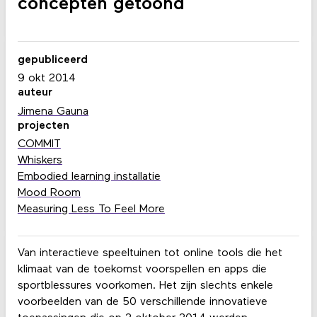
concepten getoond
gepubliceerd
9 okt 2014
auteur
Jimena Gauna
projecten
COMMIT
Whiskers
Embodied learning installatie
Mood Room
Measuring Less To Feel More
Van interactieve speeltuinen tot online tools die het
klimaat van de toekomst voorspellen en apps die
sportblessures voorkomen. Het zijn slechts enkele
voorbeelden van de 50 verschillende innovatieve