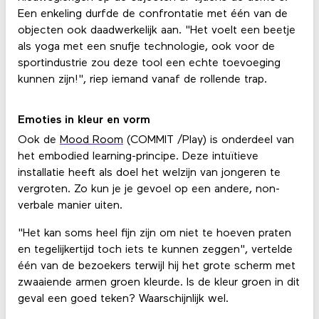
Een enkeling durfde de confrontatie met één van de
objecten ook daadwerkelijk aan. "Het voelt een beetje
als yoga met een snufje technologie, ook voor de
sportindustrie zou deze tool een echte toevoeging
kunnen zijn!", riep iemand vanaf de rollende trap.
Emoties in kleur en vorm
Ook de
Mood Room
(COMMIT /Play) is onderdeel van
het embodied learning-principe. Deze intuïtieve
installatie heeft als doel het welzijn van jongeren te
vergroten. Zo kun je je gevoel op een andere, non-
verbale manier uiten.
"Het kan soms heel fijn zijn om niet te hoeven praten
en tegelijkertijd toch iets te kunnen zeggen", vertelde
één van de bezoekers terwijl hij het grote scherm met
zwaaiende armen groen kleurde. Is de kleur groen in dit
geval een goed teken? Waarschijnlijk wel.