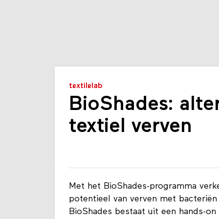
textilelab
BioShades: alte
textiel verven
Met het BioShades-programma verke
potentieel van verven met bacteriën 
BioShades bestaat uit een hands-