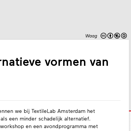
Waag
rnatieve vormen van
nnen we bij TextileLab Amsterdam het
als een minder schadelijk alternatief.
on workshop en een avondprogramma met