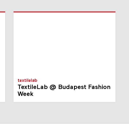
textilelab
TextileLab @ Budapest Fashion
Week