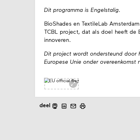
Dit programma is Engelstalig.
BioShades en TextileLab Amsterdam
TCBL project, dat als doel heeft de E
innoveren.
Dit project wordt ondersteund door
Europese Unie onder overeenkomst n
deel