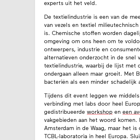
experts uit het veld.
De textielindustrie is een van de me
van vezels en textiel milieutechnis
is. Chemische stoffen worden dageli
omgeving om ons heen om te voldoe
ontwerpers, industrie en consument
alternatieven onderzocht in de snel
textielindustrie, waarbij de lijst me
ondergaan alleen maar groeit. Met 
bacteriën als een minder schadelijk a
Tijdens dit event leggen we middel
verbinding met labs door heel Europ
gedistribueerde
workshop
en
een a
vakgebieden aan het woord komen. He
Amsterdam in de Waag, maar het is o
TCBL-laboratoria in heel Europa. Slui