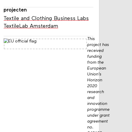
projecten
Textile and Clothing Business Labs
TextileLab Amsterdam
This
project has
received
funding
from the
European
Union’s
Horizon
2020
research
and
innovation
programme
under grant
agreement
no.