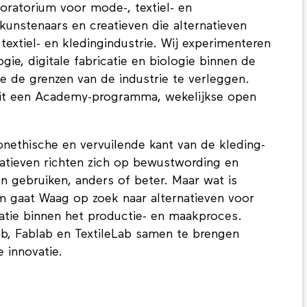
oratorium voor mode-, textiel- en
kunstenaars en creatieven die alternatieven
textiel- en kledingindustrie. Wij experimenteren
e, digitale fabricatie en biologie binnen de
e de grenzen van de industrie te verleggen.
uit een Academy-programma, wekelijkse open
 onethische en vervuilende kant van de kleding-
itiatieven richten zich op bewustwording en
 gebruiken, anders of beter. Maar wat is
m gaat Waag op zoek naar alternatieven voor
atie binnen het productie- en maakproces.
b, Fablab en TextileLab samen te brengen
 innovatie.