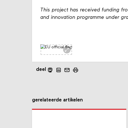
This project has received funding f
and innovation programme under gr
deel
gerelateerde artikelen