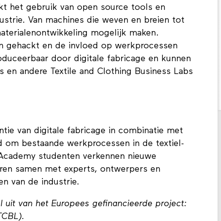
t het gebruik van open source tools en
dustrie. Van machines die weven en breien tot
materialenontwikkeling mogelijk maken.
n gehackt en de invloed op werkprocessen
oduceerbaar door digitale fabricage en kunnen
 en andere Textile and Clothing Business Labs
tie van digitale fabricage in combinatie met
d om bestaande werkprocessen in de textiel-
. Academy studenten verkennen nieuwe
ren samen met experts, ontwerpers en
n van de industrie.
 uit van het Europees gefinancieerde project:
TCBL).