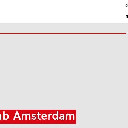
o
Lab Amsterdam