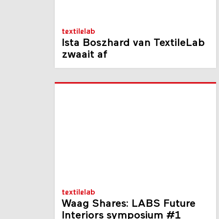
textilelab
Ista Boszhard van TextileLab
zwaait af
textilelab
Waag Shares: LABS Future
Interiors symposium #1