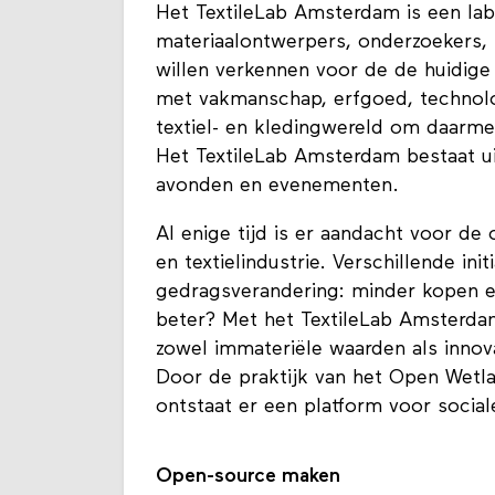
Het TextileLab Amsterdam is een lab
materiaalontwerpers, onderzoekers, 
willen verkennen voor de de huidige 
met vakmanschap, erfgoed, technologi
textiel- en kledingwereld om daarme
Het TextileLab Amsterdam bestaat 
avonden en evenementen.
Al enige tijd is er aandacht voor de
en textielindustrie. Verschillende in
gedragsverandering: minder kopen en
beter? Met het TextileLab Amsterda
zowel immateriële waarden als innov
Door de praktijk van het Open Wetla
ontstaat er een platform voor sociale
Open-source maken