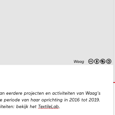
Waag
n eerdere projecten en activiteiten van Waag's
e periode van haar oprichting in 2016 tot 2019.
teiten: bekijk het
TextileLab
.