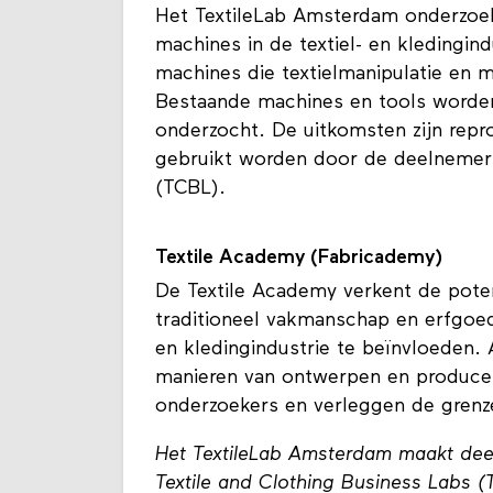
Het TextileLab Amsterdam onderzoek
machines in de textiel- en kledingin
machines die textielmanipulatie en 
Bestaande machines en tools worde
onderzocht. De uitkomsten zijn repr
gebruikt worden door de deelnemers
(TCBL).
Textile Academy (Fabricademy)
De Textile Academy verkent de poten
traditioneel vakmanschap en erfgoe
en kledingindustrie te beïnvloeden
manieren van ontwerpen en produce
onderzoekers en verleggen de grenze
Het TextileLab Amsterdam maakt deel
Textile and Clothing Business Labs (