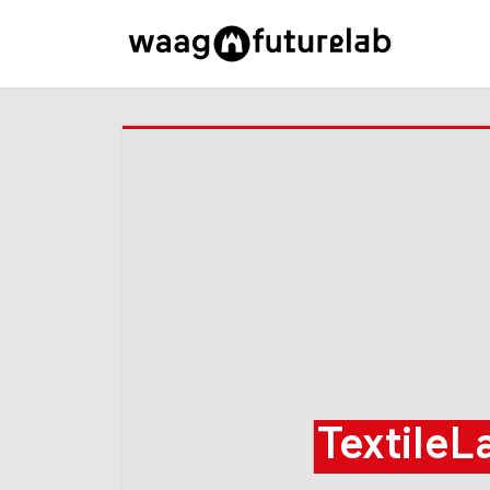
Textile