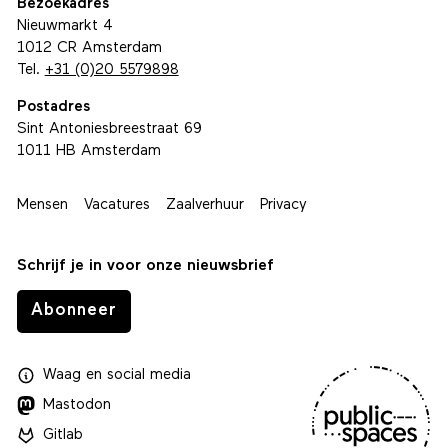
Bezoekadres
Nieuwmarkt 4
1012 CR Amsterdam
Tel.
+31 (0)20 5579898
Postadres
Sint Antoniesbreestraat 69
1011 HB Amsterdam
Mensen
Vacatures
Zaalverhuur
Privacy
Schrijf je in voor onze nieuwsbrief
Abonneer
Waag
en
social media
Mastodon
Gitlab