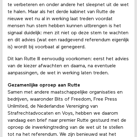
te verbeteren en onder andere het sleepnet uit de wet
te halen. Maar als het derde kabinet van Rutte de
nieuwe wet nu al in werking laat treden voordat
mensen hun stem hebben kunnen uitbrengen is het
signaal duidelijk: men zit niet op deze stem te wachten
en dit advies (wat een raadgevend referendum eigenlijk
is) wordt bij voorbaat al genegeerd.
Dit kan Rutte III eenvoudig voorkomen: eerst het advies
van de kiezer afwachten en daarna, na eventuele
aanpassingen, de wet in werking laten treden.
Gezamenlijke oproep aan Rutte
Samen met andere maatschappelijke organisaties en
bedrijven, waaronder Bits of Freedom, Free Press
Unlimited, de Nederlandse Vereniging van
Strafrechtadvocaten en Voys, hebben we daarom
vandaag een brief naar premier Rutte gestuurd met de
oproep de inwerkingtreding van de wet uit te stellen
tot na het referendum. We zijn benieuwd wat het