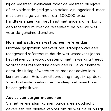
bij de Kiesraad. Weliswaar moet de Kiesraad nu kijken
of er voldoende geldige verzoeken zijn ingediend, maar
met een marge van meer dan 100.000 extra
handtekeningen kan het haast niet anders of er komt
een referendum over de ‘sleepwet’, de nieuwe wet
voor de geheime diensten.
Normaal wacht een wet op een referendum
Normaal gesproken betekent het uitroepen van een
raadgevend referendum dat de wet waarover tijdens
het referendum wordt gestemd, niet in werking treedt
voordat het referendum gehouden is. Je wilt immers
eerst de uitslag afwachten en met dat advies iets
kunnen doen. Er is een uitzondering mogelijk op deze
‘opschortende werking’ en de sleepwet maakt hier
helaas gebruik van.
Advies van burger meenemen
Via het referendum kunnen burgers een opdracht
geven aan het nieuwe kabinet om de wet die er nu ligt