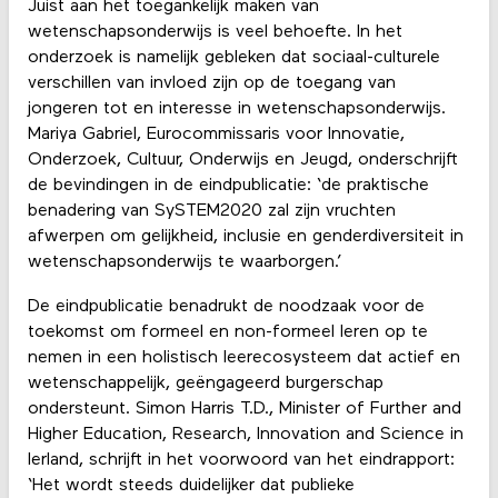
Juist aan het toegankelijk maken van
wetenschapsonderwijs is veel behoefte. In het
onderzoek is namelijk gebleken dat sociaal-culturele
verschillen van invloed zijn op de toegang van
jongeren tot en interesse in wetenschapsonderwijs.
Mariya Gabriel, Eurocommissaris voor Innovatie,
Onderzoek, Cultuur, Onderwijs en Jeugd, onderschrijft
de bevindingen in de eindpublicatie: ‘de praktische
benadering van SySTEM2020 zal zijn vruchten
afwerpen om gelijkheid, inclusie en genderdiversiteit in
wetenschapsonderwijs te waarborgen.’
De eindpublicatie benadrukt de noodzaak voor de
toekomst om formeel en non-formeel leren op te
nemen in een holistisch leerecosysteem dat actief en
wetenschappelijk, geëngageerd burgerschap
ondersteunt. Simon Harris T.D., Minister of Further and
Higher Education, Research, Innovation and Science in
Ierland, schrijft in het voorwoord van het eindrapport:
‘Het wordt steeds duidelijker dat publieke