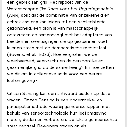
een gebrek aan grip. Het rapport van de
Wetenschappelijke Raad voor het Regeringsbeleid
(WRR) stelt dat de combinatie van onzekerheid en
gebrek aan grip kan leiden tot een verslechterde
gezondheid, een bron is van maatschappelijk
ontevreden en samenhangt met het adopteren van
beelden en overtuigingen die op gespannen voet
kunnen staan met de democratische rechtsstaat
(Bovens, et al., 2023). Hoe vergroten we de
weerbaarheid, veerkracht en de persoonlijke en
gezamenlijke grip op de samenleving? En hoe zetten
we dit om in collectieve actie voor een betere
leefomgeving?
Citizen Sensing kan een antwoord bieden op deze
vragen. Citizen Sensing is een onderzoeks- en
participatiemethode waarbij gemeenschappen met
behulp van sensortechnologie hun leefomgeving
meten, duiden en verbeteren. De lokale gemeenschap
staat centraal. Bewoners treden op als