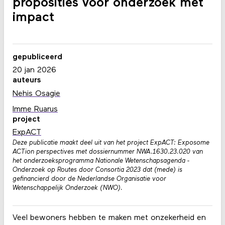
proposities voor onderzoek met
impact
gepubliceerd
20 jan 2026
auteurs
Nehis Osagie
Imme Ruarus
project
ExpACT
Deze publicatie maakt deel uit van het project ExpACT: Exposome
ACTion perspectives met dossiernummer NWA.1630.23.020 van
het onderzoeksprogramma Nationale Wetenschapsagenda -
Onderzoek op Routes door Consortia 2023 dat (mede) is
gefinancierd door de Nederlandse Organisatie voor
Wetenschappelijk Onderzoek (NWO).
Veel bewoners hebben te maken met onzekerheid en