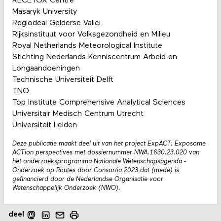
RECETOX Centre
Masaryk University
Regiodeal Gelderse Vallei
Rijksinstituut voor Volksgezondheid en Milieu
Royal Netherlands Meteorological Institute
Stichting Nederlands Kenniscentrum Arbeid en
Longaandoeningen
Technische Universiteit Delft
TNO
Top Institute Comprehensive Analytical Sciences
Universitair Medisch Centrum Utrecht
Universiteit Leiden
Deze publicatie maakt deel uit van het project ExpACT: Exposome
ACTion perspectives met dossiernummer NWA.1630.23.020 van
het onderzoeksprogramma Nationale Wetenschapsagenda -
Onderzoek op Routes door Consortia 2023 dat (mede) is
gefinancierd door de Nederlandse Organisatie voor
Wetenschappelijk Onderzoek (NWO).
deel