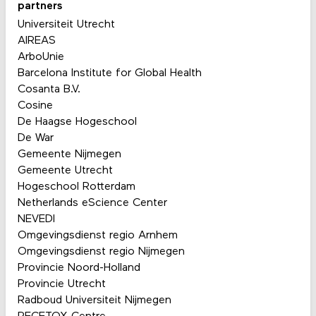
partners
Universiteit Utrecht
AIREAS
ArboUnie
Barcelona Institute for Global Health
Cosanta B.V.
Cosine
De Haagse Hogeschool
De War
Gemeente Nijmegen
Gemeente Utrecht
Hogeschool Rotterdam
Netherlands eScience Center
NEVEDI
Omgevingsdienst regio Arnhem
Omgevingsdienst regio Nijmegen
Provincie Noord-Holland
Provincie Utrecht
Radboud Universiteit Nijmegen