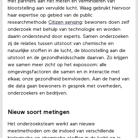
met partners aan het meten en verminderen van
blootstelling aan vervuilde lucht. Waag gebruikt hiervoor
haar expertise op gebied van de public
researchmethode
Citizen sensing
: bewoners doen zelf
onderzoek met behulp van technologie en worden
daarin ondersteund door experts. Samen onderzoeken
zij de relaties tussen uitstoot van chemische en
natuurlijke stoffen in de lucht, de blootstelling aan die
uitstoot en de gezondheidsschade daarvan. Zo krijgen
we samen meer zicht op het exposoom: alle
omgevingsfactoren die samen en in interactie met
elkaar, onze gezondheid beïnvloeden. Aan de hand van
die data gaan bewoners in gesprek met overheden,
onderzoekers en bedrijven.
Nieuw soort metingen
Het onderzoeksteam werkt aan nieuwe
meetmethoden om de invloed van verschillende