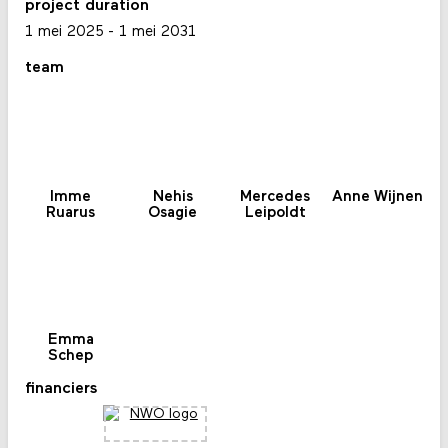
project duration
1 mei 2025
-
1 mei 2031
team
Imme
Nehis
Mercedes
Anne Wijnen
Ruarus
Osagie
Leipoldt
Emma
Schep
financiers