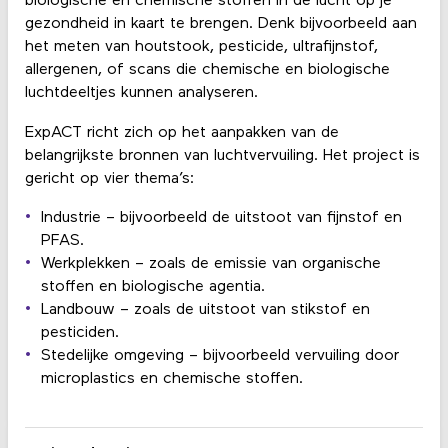
biologische en chemische stoffen in de lucht op je
gezondheid in kaart te brengen. Denk bijvoorbeeld aan
het meten van houtstook, pesticide, ultrafijnstof,
allergenen, of scans die chemische en biologische
luchtdeeltjes kunnen analyseren.
ExpACT richt zich op het aanpakken van de
belangrijkste bronnen van luchtvervuiling. Het project is
gericht op vier thema’s:
Industrie – bijvoorbeeld de uitstoot van fijnstof en
PFAS.
Werkplekken – zoals de emissie van organische
stoffen en biologische agentia.
Landbouw – zoals de uitstoot van stikstof en
pesticiden.
Stedelijke omgeving – bijvoorbeeld vervuiling door
microplastics en chemische stoffen.