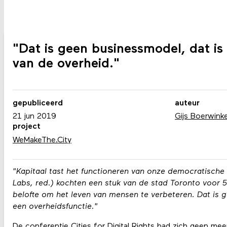
"Dat is geen businessmodel, dat is
van de overheid."
gepubliceerd
auteur
21 jun 2019
Gijs Boerwinke
project
WeMakeThe.City
"Kapitaal tast het functioneren van onze democratische i
Labs, red.) kochten een stuk van de stad Toronto voor 5
belofte om het leven van mensen te verbeteren. Dat is g
een overheidsfunctie."
De conferentie
Cities for Digital Rights
had zich geen meer