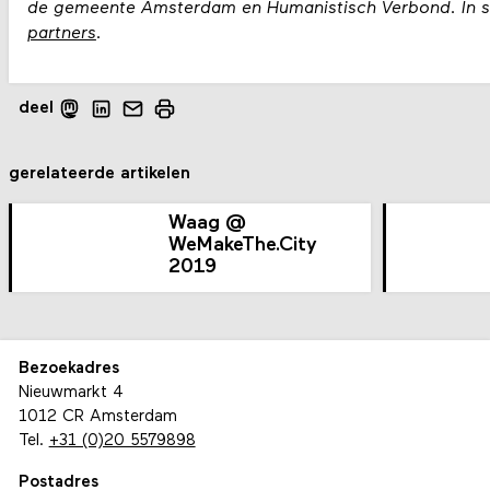
de gemeente Amsterdam en Humanistisch Verbond. In
partners
.
deel
gerelateerde artikelen
Waag @
WeMakeThe.City
2019
Bezoekadres
Nieuwmarkt 4
1012 CR Amsterdam
Tel.
+31 (0)20 5579898
Postadres