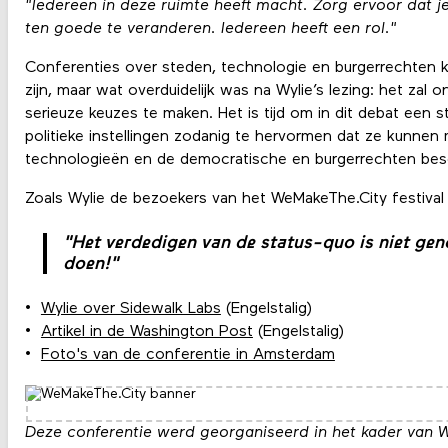
"Iedereen in deze ruimte heeft macht. Zorg ervoor dat je
ten goede te veranderen. Iedereen heeft een rol."
Conferenties over steden, technologie en burgerrechten 
zijn, maar wat overduidelijk was na Wylie’s lezing: het zal o
serieuze keuzes te maken. Het is tijd om in dit debat een
politieke instellingen zodanig te hervormen dat ze kunne
technologieën en de democratische en burgerrechten be
Zoals Wylie de bezoekers van het WeMakeThe.City festival
"Het verdedigen van de status-quo is niet ge
doen!"
Wylie over Sidewalk Labs
(Engelstalig)
Artikel in de Washington Post
(Engelstalig)
Foto's van de conferentie in Amsterdam
Deze conferentie werd georganiseerd in het kader van