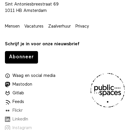
Sint Antoniesbreestraat 69
1011 HB Amsterdam
Mensen
Vacatures
Zaalverhuur
Privacy
Schrijf je in voor onze nieuwsbrief
Abonneer
Waag
en
social media
Mastodon
Gitlab
Feeds
Flickr
LinkedIn
Instagram