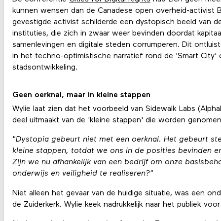
kunnen wensen dan de Canadese open overheid-activist Bi
gevestigde activist schilderde een dystopisch beeld van de 
instituties, die zich in zwaar weer bevinden doordat kapit
samenlevingen en digitale steden corrumperen. Dit ontluist
in het techno-optimistische narratief rond de 'Smart City'
stadsontwikkeling.
Geen oerknal, maar in kleine stappen
Wylie laat zien dat het voorbeeld van Sidewalk Labs (Alphab
deel uitmaakt van de 'kleine stappen' die worden genomen
"Dystopia gebeurt niet met een oerknal. Het gebeurt s
kleine stappen, totdat we ons in de posities bevinden e
Zijn we nu afhankelijk van een bedrijf om onze basisbeho
onderwijs en veiligheid te realiseren?"
Niet alleen het gevaar van de huidige situatie, was een ond
de Zuiderkerk. Wylie keek nadrukkelijk naar het publiek voo