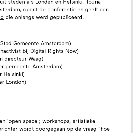
uit steden als Londen en Helsinki. Touria
sterdam, opent de conferentie en geeft een
ad
die onlangs werd gepubliceerd.
le Stad Gemeente Amsterdam)
nactivist bij Digital Rights Now)
n directeur Waag)
icer gemeente Amsterdam)
r Helsinki)
cer London)
n 'open space'; workshops, artistieke
gerichter wordt doorgegaan op de vraag "hoe