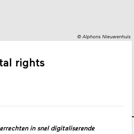
©
Alphons Nieuwenhuis
tal rights
rechten in snel digitaliserende