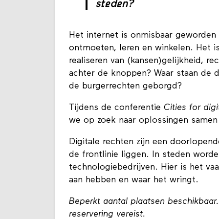
steden?
Het internet is onmisbaar geworden i
ontmoeten, leren en winkelen. Het i
realiseren van (kansen)gelijkheid, rec
achter de knoppen? Waar staan de d
de burgerrechten geborgd?
Tijdens de conferentie
Cities for digi
we op zoek naar oplossingen samen
Digitale rechten zijn een doorlopend
de frontlinie liggen. In steden wor
technologiebedrijven. Hier is het v
aan hebben en waar het wringt.
Beperkt aantal plaatsen beschikbaar
reservering vereist.