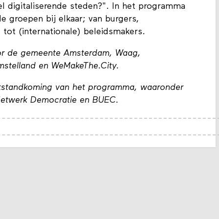
l digitaliserende steden?". In het programma
e groepen bij elkaar; van burgers,
 tot (internationale) beleidsmakers.
or de gemeente Amsterdam, Waag,
stelland en WeMakeThe.City.
 totstandkoming van het programma, waaronder
etwerk Democratie en BUEC.