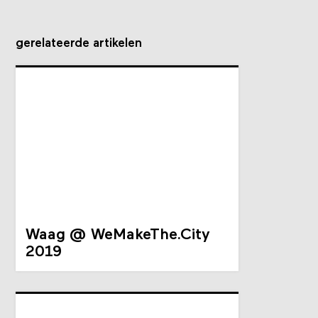
gerelateerde artikelen
Waag @ WeMakeThe.City
2019