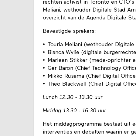
rechten activist in Toronto en CTO’s 
Meliani, wethouder Digitale Stad Am
overzicht van de
Agenda Digitale St
Bevestigde sprekers:
Touria Meliani (wethouder Digita
Bianca Wylie (digitale burgerrechte
Marleen Stikker (mede-oprichter e
Ger Baron (Chief Technology Off
Mikko Rusama (Chief Digital Office
Theo Blackwell (Chief Digital Offi
Lunch 12.30 - 13.30 uur
Middag 13.30 - 16.30 uur
Het middagprogramma bestaat uit ee
interventies en debatten waarin er 