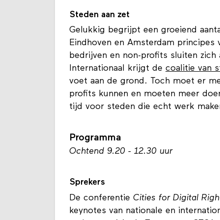
Steden aan zet
Gelukkig begrijpt een groeiend aanta
Eindhoven en Amsterdam principes v
bedrijven en non-profits sluiten zich
Internationaal krijgt de
coalitie van 
voet aan de grond. Toch moet er me
profits kunnen en moeten meer doen
tijd voor steden die echt werk make
Programma
Ochtend 9.20 - 12.30 uur
Sprekers
De conferentie
Cities for Digital Righ
keynotes van nationale en internatio