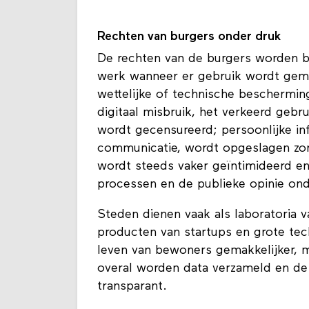
Rechten van burgers onder druk
De rechten van de burgers worden be
werk wanneer er gebruik wordt gem
wettelijke of technische beschermi
digitaal misbruik, het verkeerd gebru
wordt gecensureerd; persoonlijke in
communicatie, wordt opgeslagen zo
wordt steeds vaker geïntimideerd en
processen en de publieke opinie on
Steden dienen vaak als laboratoria 
producten van startups en grote tec
leven van bewoners gemakkelijker, m
overal worden data verzameld en de 
transparant.