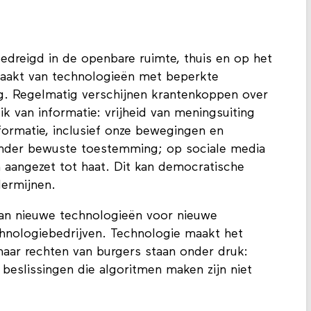
dreigd in de openbare ruimte, thuis en op het
aakt van technologieën met beperkte
ng. Regelmatig verschijnen krantenkoppen over
ik van informatie: vrijheid van meningsuiting
formatie, inclusief onze bewegingen en
nder bewuste toestemming; op sociale media
 aangezet tot haat. Dit kan democratische
dermijnen.
van nieuwe technologieën voor nieuwe
hnologiebedrijven. Technologie maakt het
aar rechten van burgers staan onder druk:
beslissingen die algoritmen maken zijn niet