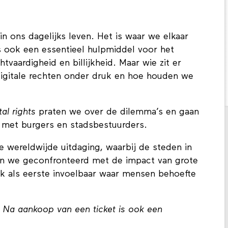
n ons dagelijks leven. Het is waar we elkaar
s ook een essentieel hulpmiddel voor het
htvaardigheid en billijkheid. Maar wie zit er
igitale rechten onder druk en hoe houden we
tal rights
praten we over de dilemma’s en gaan
 met burgers en stadsbestuurders.
e wereldwijde uitdaging, waarbij de steden in
den we geconfronteerd met de impact van grote
aak als eerste invoelbaar waar mensen behoefte
. Na aankoop van een ticket is ook een