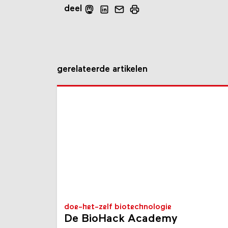
deel
gerelateerde artikelen
doe-het-zelf biotechnologie
De BioHack Academy