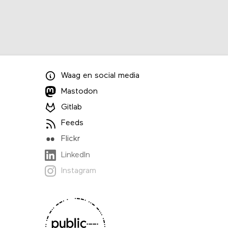
Waag
en
social media
Mastodon
Gitlab
Feeds
Flickr
LinkedIn
Instagram