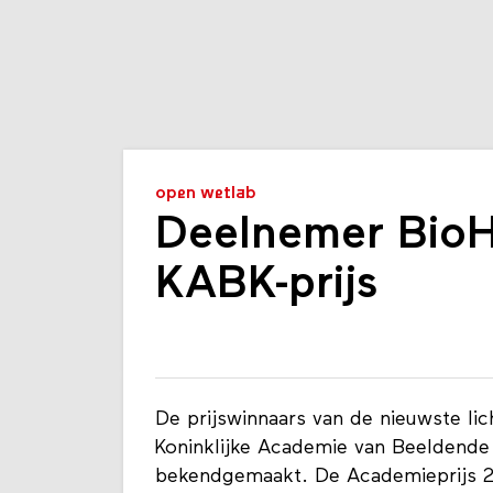
open wetlab
Deelnemer Bio
KABK-prijs
De prijswinnaars van de nieuwste li
Koninklijke Academie van Beeldende
bekendgemaakt. De Academieprijs 2