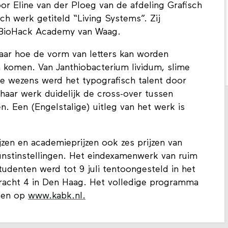
r Eline van der Ploeg van de afdeling Grafisch
h werk getiteld “Living Systems”. Zij
e BioHack Academy van Waag.
aar hoe de vorm van letters kan worden
n komen. Van Janthiobacterium lividum, slime
e wezens werd het typografisch talent door
 haar werk duidelijk de cross-over tussen
en. Een (Engelstalige) uitleg van het werk is
zen en academieprijzen ook zes prijzen van
kunstinstellingen. Het eindexamenwerk van ruim
tudenten werd tot 9 juli tentoongesteld in het
acht 4 in Den Haag. Het volledige programma
nden op
www.kabk.nl.