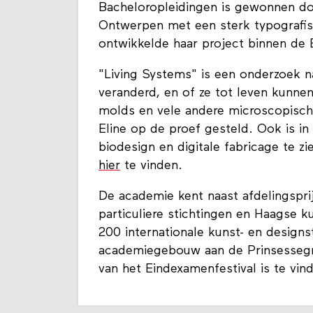
Bacheloropleidingen is gewonnen doo
Ontwerpen met een sterk typografisc
ontwikkelde haar project binnen d
"Living Systems" is een onderzoek n
veranderd, en of ze tot leven kunne
molds en vele andere microscopisch
Eline op de proef gesteld. Ook is in
biodesign en digitale fabricage te zi
hier
te vinden.
De academie kent naast afdelingsprij
particuliere stichtingen en Haagse 
200 internationale kunst- en designs
academiegebouw aan de Prinsessegr
van het Eindexamenfestival is te vi