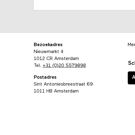
Bezoekadres
Me
Nieuwmarkt 4
1012 CR Amsterdam
Sc
Tel.
+31 (0)20 5579898
Postadres
Sint Antoniesbreestraat 69
1011 HB Amsterdam