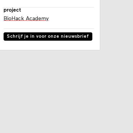
project
BioHack Academy
Schrijf je in voor onze nieuwsbrief