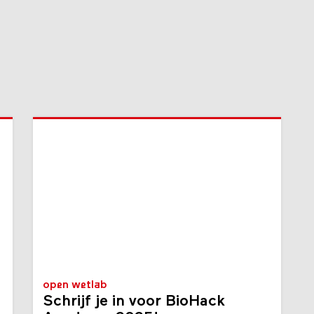
open wetlab
Schrijf je in voor BioHack