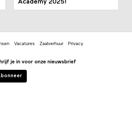
Academy 2025!
nsen
Vacatures
Zaalverhuur
Privacy
hrijf je in voor onze nieuwsbrief
Abonneer