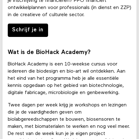
je inschrijving te financieren? PPO financiert
ontwikkelplannen voor professionals (in dienst en ZZP)
in de creatieve of culturele sector.
Schrijf je in
Wat is de BioHack Academy?
BioHack Academy is een 10-weekse cursus voor
iedereen die biodesign en bio-art wil ontdekken. Aan
het eind van het programma heb je alle essentiële
kennis opgedaan op het gebied van biotechnologie,
digitale fabricage, microbiologie en genbewerking.
Twee dagen per week krijg je workshops en lezingen
die je de vaardigheden geven om
biolabgereedschappen te bouwen, biosensoren te
maken, met biomaterialen te werken en nog veel meer.
De rest van de week kun je je eigen project