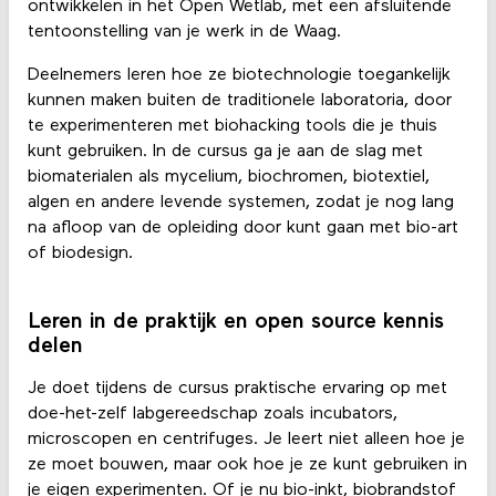
ontwikkelen in het Open Wetlab, met een afsluitende
tentoonstelling van je werk in de Waag.
Deelnemers leren hoe ze biotechnologie toegankelijk
kunnen maken buiten de traditionele laboratoria, door
te experimenteren met biohacking tools die je thuis
kunt gebruiken. In de cursus ga je aan de slag met
biomaterialen als mycelium, biochromen, biotextiel,
algen en andere levende systemen, zodat je nog lang
na afloop van de opleiding door kunt gaan met bio-art
of biodesign.
Leren in de praktijk en open source kennis
delen
Je doet tijdens de cursus praktische ervaring op met
doe-het-zelf labgereedschap zoals incubators,
microscopen en centrifuges. Je leert niet alleen hoe je
ze moet bouwen, maar ook hoe je ze kunt gebruiken in
je eigen experimenten. Of je nu bio-inkt, biobrandstof