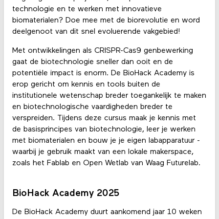
technologie en te werken met innovatieve
biomaterialen? Doe mee met de biorevolutie en word
deelgenoot van dit snel evoluerende vakgebied!
Met ontwikkelingen als CRISPR-Cas9 genbewerking
gaat de biotechnologie sneller dan ooit en de
potentiële impact is enorm. De BioHack Academy is
erop gericht om kennis en tools buiten de
institutionele wetenschap breder toegankelijk te maken
en biotechnologische vaardigheden breder te
verspreiden. Tijdens deze cursus maak je kennis met
de basisprincipes van biotechnologie, leer je werken
met biomaterialen en bouw je je eigen labapparatuur -
waarbij je gebruik maakt van een lokale makerspace,
zoals het Fablab en Open Wetlab van Waag Futurelab.
BioHack Academy 2025
De BioHack Academy duurt aankomend jaar 10 weken