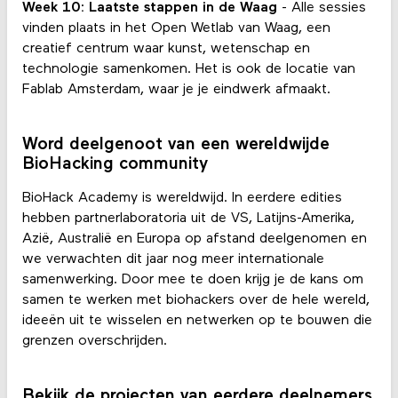
Week 10: Laatste stappen in de Waag
- Alle sessies
vinden plaats in het Open Wetlab van Waag, een
creatief centrum waar kunst, wetenschap en
technologie samenkomen. Het is ook de locatie van
Fablab Amsterdam, waar je je eindwerk afmaakt.
Word deelgenoot van een wereldwijde
BioHacking community
BioHack Academy is wereldwijd. In eerdere edities
hebben partnerlaboratoria uit de VS, Latijns-Amerika,
Azië, Australië en Europa op afstand deelgenomen en
we verwachten dit jaar nog meer internationale
samenwerking. Door mee te doen krijg je de kans om
samen te werken met biohackers over de hele wereld,
ideeën uit te wisselen en netwerken op te bouwen die
grenzen overschrijden.
Bekijk de projecten van eerdere deelnemers