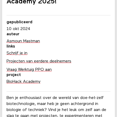
Academy 2025!
gepubliceerd
10 okt 2024
auteur
Asmoun Mastman
links
Schrijf je in
Projecten van eerdere deelnemers
Vraag Werktuig PPO aan
project
BioHack Academy
Ben je enthousiast over de wereld van doe-het-zelf
biotechnologie, maar heb je geen achtergrond in
biologie of techniek? Vind je het leuk om zelf aan de
slag te gaan met projecten, te experimenteren met