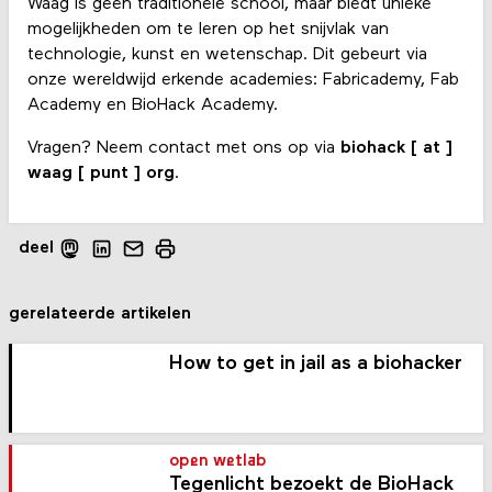
Waag is geen traditionele school, maar biedt unieke
mogelijkheden om te leren op het snijvlak van
technologie, kunst en wetenschap. Dit gebeurt via
onze wereldwijd erkende academies: Fabricademy, Fab
Academy en BioHack Academy.
Vragen? Neem contact met ons op via
biohack [ at ]
waag [ punt ] org
.
deel
gerelateerde artikelen
How to get in jail as a biohacker
open wetlab
Tegenlicht bezoekt de BioHack