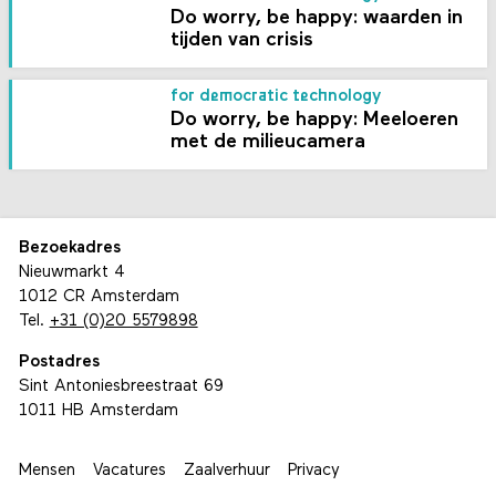
Do worry, be happy: waarden in
tijden van crisis
for democratic technology
Do worry, be happy: Meeloeren
met de milieucamera
Bezoekadres
Nieuwmarkt 4
1012 CR Amsterdam
Tel.
+31 (0)20 5579898
Postadres
Sint Antoniesbreestraat 69
1011 HB Amsterdam
Mensen
Vacatures
Zaalverhuur
Privacy