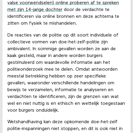
valse voorwendselen) online proberen af te spreken
met zijn 14-jarige dochter
door de verdachte te
identificeren via online bronnen en deze achterna te
zitten om fysiek te mishandelen.
De reacties van de politie op dit soort individuele of
collectieve vormen van doe-het-zelf-politie zijn
ambivalent. In sommige gevallen worden ze aan de
kaak gesteld, maar in andere worden burgers
gestimuleerd om waardevolle informatie aan het
politieonderzoek mee te delen. Omdat antwoorden
meestal betrekking hebben op zeer specifieke
gevallen, waaronder verschillende handelingen om
bewijs te verzamelen, informatie te analyseren en
verdachten te identificeren, zijn de grenzen van wat
wel en niet nuttig is en ethisch en wettelijk toegestaan
​​voor burgers onduidelijk.
Wetshandhaving kan deze opkomende doe-het-zelf
politie-inspanningen niet stoppen, en dit is ook niet in