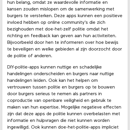
hun belang, omdat ze waardevolle informatie en
kansen zouden mislopen om de samenwerking met
burgers te versterken. Deze apps kunnen een positieve
invloed hebben op online community's die zich
bezighouden met doe-het-zelf politie omdat het
richting en feedback kan geven aan hun activiteiten.
Bijvoorbeeld door hen te informeren over hoe bewijs
te beveiligen en welke gebieden al zijn doorzocht door
de politie of anderen.
DIY-politie-apps kunnen nuttige en schadelijke
handelingen onderscheiden en burgers naar nuttige
handelingen leiden. Ook kan het helpen om
vertrouwen tussen politie en burgers op te bouwen
door burgers serieus te nemen als partners in
coproductie van openbare veiligheid en gebruik te
maken van hun expertise. Mogelijke negatieve effecten
zijn dat deze apps de politie kunnen overbelasten met
informatie en hulpvragen die niet kunnen worden
ingewilligd. Ook kunnen doe-het-politie-apps impliciet