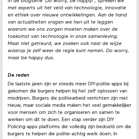
In de blogserie 'Do worry, be happy!', spreken we
met experts uit het veld van technologie, innovatie
en ethiek over nieuwe ontwikkelingen. Aan de hand
van actualiteiten vragen we hen uit te leggen
waarom we ons zorgen moeten maken over de
toekomst van technologie in onze samenleving.
Maar niet getreurd, we zoeken ook naar de wijze
waarop je zelf weer de regie kunt nemen. Do worry,
maar be happy dus.
De reden
De laatste jaren zijn er steeds meer DIY-politie-apps bij
gekomen die burgers helpen bij het zelf oplossen van
misdrijven. Burgers die politiearbeid verrichten zijn niet
nieuw, maar sociale media maken het veel gemakkelijker
voor mensen om zich te organiseren en samen te
werken om dit te doen. Een stap verder zijn DIY
Policing-apps platforms die volledig zijn bedoeld om die
burgers te helpen die politie-achtig werk doen. In