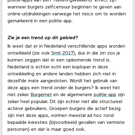
politie-apps kan een 'huiveringwekkend' effect zijn
wanneer burgers zelfcensuur beginnen te geven aan
online-uitdrukkingen vanwege het risico om te worden
gemarkeerd in een politie-app.
Zie je een trend op dit gebied?
Ik weet dat er in Nederland verschillende apps worden
ontwikkeld (zie ook
Smit 2017
), dus in die zin zou je
kunnen zeggen dat er een opkomende trend is.
Nederland is echter echt een koploper in deze
ontwikkeling en andere landen hebben zich niet in
dezelfde mate aangesloten. Wordt het gebruik van
deze apps een trend onder de burgers? Ik weet het
niet zeker.
Burgernet
en de algemenere
politie-app
zijn
zeker heel populair. Dit zijn echter niet alle structureel
actieve gebruikers. Groepen burgers die actief bezig
zijn met deze apps, vormen meestal ad hoc rond
bepaalde kwesties (bijvoorbeeld gevallen van vermiste
personen) en dat is maar goed ook.