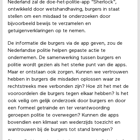
Nederland zal de doe-het-politie-app "Sherlock",
ontwikkeld door wetshandhaving, burgers in staat
stellen om een ​​misdaad te onderzoeken door
bijvoorbeeld bewijs te verzamelen en
getuigenverklaringen op te nemen.
De informatie die burgers via de app geven, zou de
Nederlandse politie helpen gepaste actie te
ondernemen. De samenwerking tussen burgers en
politie wordt gezien als het sterke punt van die apps.
Maar er ontstaan ​​ook zorgen. Kunnen we vertrouwen
hebben in burgers die misdaden oplossen waar ze
rechtstreeks mee verbonden zijn? Hoe zit het met de
vooroordelen die burgers tegen elkaar hebben? Is het
ook veilig om gelijk onderzoek door burgers en door
een formeel getrainde en ter verantwoording
geroepen politie te overwegen? Kunnen die apps
bovendien een klimaat van wederzijds toezicht en
wantrouwen bij de burgers tot stand brengen?