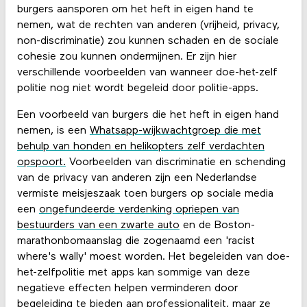
burgers aansporen om het heft in eigen hand te
nemen, wat de rechten van anderen (vrijheid, privacy,
non-discriminatie) zou kunnen schaden en de sociale
cohesie zou kunnen ondermijnen. Er zijn hier
verschillende voorbeelden van wanneer doe-het-zelf
politie nog niet wordt begeleid door politie-apps.
Een voorbeeld van burgers die het heft in eigen hand
nemen, is een
Whatsapp-wijkwachtgroep die met
behulp van honden en helikopters zelf verdachten
opspoort.
Voorbeelden van discriminatie en schending
van de privacy van anderen zijn een Nederlandse
vermiste meisjeszaak toen burgers op sociale media
een
ongefundeerde verdenking opriepen van
bestuurders van een zwarte auto
en de Boston-
marathonbomaanslag die zogenaamd een 'racist
where's wally' moest worden. Het begeleiden van doe-
het-zelfpolitie met apps kan sommige van deze
negatieve effecten helpen verminderen door
begeleiding te bieden aan professionaliteit, maar ze