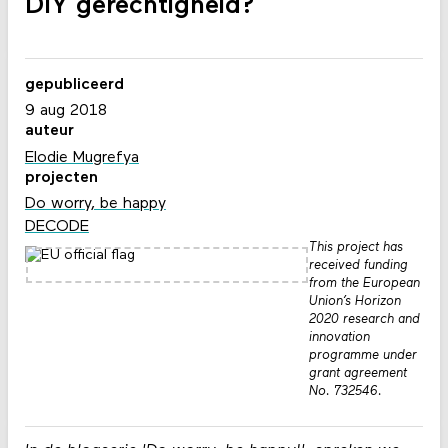
DIY gerechtigheid?
gepubliceerd
9 aug 2018
auteur
Elodie Mugrefya
projecten
Do worry, be happy
DECODE
This project has
received funding
from the European
Union’s Horizon
2020 research and
innovation
programme under
grant agreement
No. 732546.