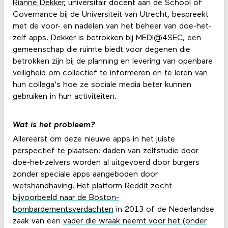
Rianne Dekker,
universitair docent aan de School of
Governance bij de Universiteit van Utrecht, bespreekt
met de voor- en nadelen van het beheer van doe-het-
zelf apps. Dekker is betrokken bij
MEDI@4SEC
, een
gemeenschap die ruimte biedt voor degenen die
betrokken zijn bij de planning en levering van openbare
veiligheid om collectief te informeren en te leren van
hun collega's hoe ze sociale media beter kunnen
gebruiken in hun activiteiten.
Wat is het probleem?
Allereerst om deze nieuwe apps in het juiste
perspectief te plaatsen: daden van zelfstudie door
doe-het-zelvers worden al uitgevoerd door burgers
zonder speciale apps aangeboden door
wetshandhaving. Het platform
Reddit zocht
bijvoorbeeld naar de Boston-
bombardementsverdachten
in 2013 of de Nederlandse
zaak van een
vader die wraak neemt voor het (onder