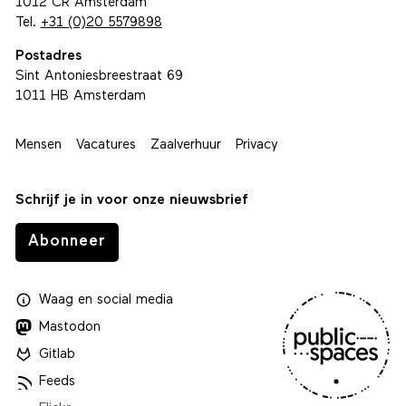
1012 CR Amsterdam
Tel.
+31 (0)20 5579898
Postadres
Sint Antoniesbreestraat 69
1011 HB Amsterdam
Mensen
Vacatures
Zaalverhuur
Privacy
Schrijf je in voor onze nieuwsbrief
Abonneer
Waag
en
social media
Mastodon
Gitlab
Feeds