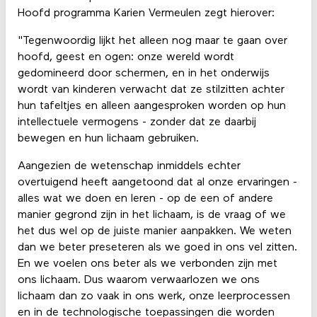
Hoofd programma Karien Vermeulen zegt hierover:
"Tegenwoordig lijkt het alleen nog maar te gaan over
hoofd, geest en ogen: onze wereld wordt
gedomineerd door schermen, en in het onderwijs
wordt van kinderen verwacht dat ze stilzitten achter
hun tafeltjes en alleen aangesproken worden op hun
intellectuele vermogens - zonder dat ze daarbij
bewegen en hun lichaam gebruiken.
Aangezien de wetenschap inmiddels echter
overtuigend heeft aangetoond dat al onze ervaringen -
alles wat we doen en leren - op de een of andere
manier gegrond zijn in het lichaam, is de vraag of we
het dus wel op de juiste manier aanpakken. We weten
dan we beter preseteren als we goed in ons vel zitten.
En we voelen ons beter als we verbonden zijn met
ons lichaam. Dus waarom verwaarlozen we ons
lichaam dan zo vaak in ons werk, onze leerprocessen
en in de technologische toepassingen die worden