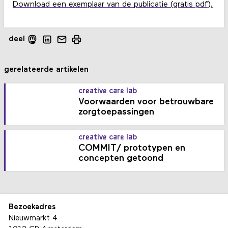
Download een exemplaar van de publicatie (gratis pdf).
deel
gerelateerde artikelen
creative care lab
Voorwaarden voor betrouwbare
zorgtoepassingen
creative care lab
COMMIT/ prototypen en
concepten getoond
Bezoekadres
Nieuwmarkt 4