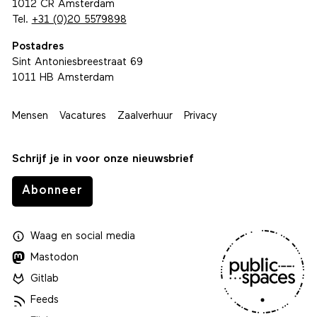
1012 CR Amsterdam
Tel.
+31 (0)20 5579898
Postadres
Sint Antoniesbreestraat 69
1011 HB Amsterdam
Mensen
Vacatures
Zaalverhuur
Privacy
Schrijf je in voor onze nieuwsbrief
Abonneer
Waag
en
social media
Mastodon
Gitlab
Feeds