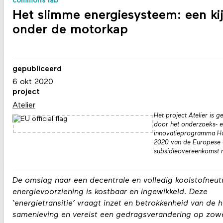
commons lab
Het slimme energiesysteem: een kij
onder de motorkap
gepubliceerd
6 okt 2020
project
Atelier
Het project Atelier is g
door het onderzoeks- 
innovatieprogramma H
2020 van de Europese 
subsidieovereenkomst n
De omslag naar een decentrale en volledig koolstofneut
energievoorziening is kostbaar en ingewikkeld. Deze
‘energietransitie’ vraagt inzet en betrokkenheid van de h
samenleving en vereist een gedragsverandering op zow