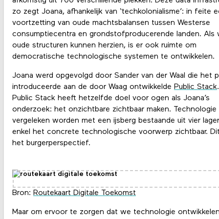
afkomstig uit 700 verschillende plekken. Deze data infrastru
zo zegt Joana, afhankelijk van ‘techkolonialisme’: in feite 
voortzetting van oude machtsbalansen tussen Westerse
consumptiecentra en grondstofproducerende landen. Als
oude structuren kunnen herzien, is er ook ruimte om
democratische technologische systemen te ontwikkelen.
Joana werd opgevolgd door Sander van der Waal die het p
introduceerde aan de door Waag ontwikkelde
Public Stack
Public Stack heeft hetzelfde doel voor ogen als Joana’s
onderzoek: het onzichtbare zichtbaar maken. Technologie
vergeleken worden met een ijsberg bestaande uit vier lagen
enkel het concrete technologische voorwerp zichtbaar. Di
het burgerperspectief.
Bron:
Routekaart Digitale Toekomst
Maar om ervoor te zorgen dat we technologie ontwikkelen