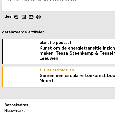
deel
gerelateerde artikelen
planet b podcast
Kunst om de energietransitie inzicht
maken: Tessa Steenkamp & Tessel 
Leeuwen
future heritage lab
Samen een circulaire toekomst bo
Noord
Bezoekadres
Nieuwmarkt 4