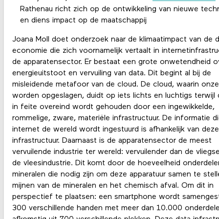
Rathenau richt zich op de ontwikkeling van nieuwe tech
en diens impact op de maatschappij
Joana Moll doet onderzoek naar de klimaatimpact van de d
economie die zich voornamelijk vertaalt in internetinfrastr
de apparatensector. Er bestaat een grote onwetendheid o
energieuitstoot en vervuiling van data. Dit begint al bij de
misleidende metafoor van de cloud. De cloud, waarin onze
worden opgeslagen, duidt op iets lichts en luchtigs terwijl
in feite overeind wordt gehouden door een ingewikkelde,
rommelige, zware, materiële infrastructuur. De informatie di
internet de wereld wordt ingestuurd is afhankelijk van deze
infrastructuur. Daarnaast is de apparatensector de meest
vervuilende industrie ter wereld: vervuilender dan de vliegs
de vleesindustrie. Dit komt door de hoeveelheid onderdel
mineralen die nodig zijn om deze apparatuur samen te stell
mijnen van de mineralen en het chemisch afval. Om dit in
perspectief te plaatsen: een smartphone wordt samenges
300 verschillende handen met meer dan 10.000 onderdel