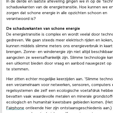
In de derde en laatste aflevering gingen we in op de ‘tech
schaduwkanten van de energietransitie. Hoe kunnen we e
zorgen dat schone energie in alle opzichten schoon en
verantwoord is?
De schaduwkanten van schone energie
De energietransitie is complex en wordt veelal door techn
gedreven. We gaan steeds meer elektrisch rijden en koken
kunnen middels slimme meters ons energieverbruik in kaart
brengen. Zonne- en windenergie zijn niet altijd beschikbaar
aangezien ze weersafhankelijk zijn. Slimme technologie kan
een uitkomst bieden door vraag en aanbod nauwgezet op e
te stemmen.
Hier zitten echter mogelijke keerzijden aan. ‘Slimme technol
een verzamelnaam voor netwerken, sensoren, computers 
regelsystemen die zelf een ecologische voetafdruk hebbe
bevatten vaak waardevolle metalen en minerale grondstoffe
ecologisch en humanitair kwetsbare gebieden komen. (Het
Fairphone
ontleende hier zijn ontstaansgeschiedenis aan.