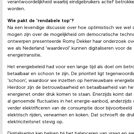
verantwoordelijkheid waarbij eindgebruikers actief betrokk
worden.
Wie pakt de ‘rendabele top’?
Na een levendige discussie over hoe optimistisch we wel o
mogen zijn over de mogelijkheid om democratische techno
ontwerpen presenteerde Romy Dekker haar onderzoek ov
we als Nederland ‘waardevol’ kunnen digitaliseren voor de
energietransitie.
Het energiebeleid had voor een lange tijd als doel om betr
betaalbaar en schoon te zijn. De prioriteit ligt tegenwoord
‘schoon’, waardoor we inzetten op hernieuwbare energieb
Hierdoor zijn de betrouwbaarheid en betaalbaarheid van he
energienet onder druk komen te staan. Enerzijds komt dat
al genoemde fluctuaties in het energie-aanbod, anderzijds
verder elektrificeren van de consumptie door bijvoorbeeld
elektrisch rijden, verwarmen en koken. Dat schroeft de dru
elektriciteitsnet stevig op.
Digitalisering kan helpen bij het balanceren van vraag en a