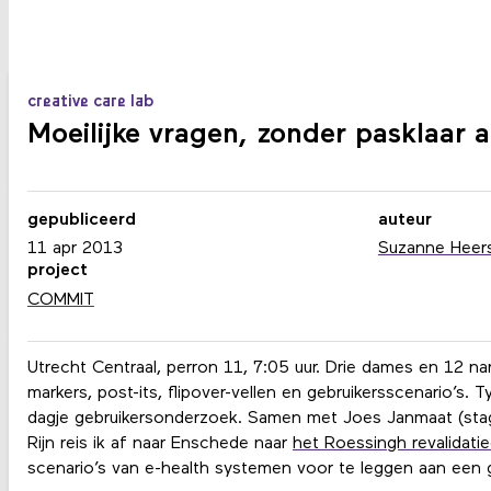
creative care lab
Moeilijke vragen, zonder pasklaar
gepubliceerd
auteur
11 apr 2013
Suzanne Heer
project
COMMIT
Utrecht Centraal, perron 11, 7:05 uur. Drie dames en 12 nar
markers, post-its, flipover-vellen en gebruikersscenario’s.
dagje gebruikersonderzoek. Samen met Joes Janmaat (stagi
Rijn reis ik af naar Enschede naar
het Roessingh revalidati
scenario’s van e-health systemen voor te leggen aan een 