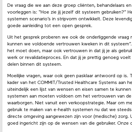
De vraag die we aan deze groep cliënten, behandelaars en
voorleggen is: “Hoe zie jij jezelf dit systeem gebruiken?” H
systemen scenario’s in stripvorm ontwikkelt. Deze leven
goede aanleiding tot een open gesprek.
Uit het gesprek proberen we ook de onderliggende vraag 
kunnen we voldoende vertrouwen kweken in dit systeem”.
het moet doen, maar ook vertrouwen in dat jij je als gebrui
werk or revalidatieproces. En dat jij je prettig genoeg voel
delen binnen dit systeem.
Moeilijke vragen, waar ook geen pasklaar antwoord op is. To
kader van het COMMIT/Trusted Healthcare Systems aan he
uiteindelijk een lijst van wensen en eisen samen te kunnen
systemen aan moeten voldoen om het vertrouwen van de 
waarborgen. Niet vanuit een verkoopstrategie. Maar om men
gebruik te maken van e-health systemen nu dat we steed
directe omgeving aangewezen zijn voor (medische) zorg. 
goed ingericht zijn op de wensen van die gebruiker. Onze