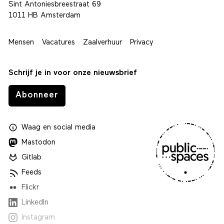
Sint Antoniesbreestraat 69
1011 HB Amsterdam
Mensen
Vacatures
Zaalverhuur
Privacy
Schrijf je in voor onze nieuwsbrief
Abonneer
Waag
en
social media
Mastodon
Gitlab
Feeds
Flickr
LinkedIn
Instagram