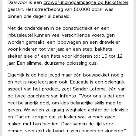
Daarvoor is een
crowdfundingcampagne op Kickstarter
gestart. Het streefbedrag van 50.000 dollar was
binnen drie dagen al behaald.
Met de onderdelen in de constructiekit en een
inbussleutel kunnen veel verschillende voertuigen
worden gemaakt: een loopwagen en een driewieler
voor kinderen tot vier jaar, en een step, bakfiets,
skelter, slee of een fiets voor kinderen tot 10 tot 12
jaar. Een slimme, duurzame oplossing dus.
Eigenlijk is de hele jeugd maar één bouwpakket nodig
én het is nog leerzaam ook. Educatie is een belangrijk
aspect van het product, zegt Sander Letema, één van
de twee oprichters van Infento. “Voor ons is dat een
heel belangrijk doel, om kids belangrijke skills mee te
geven. We willen ze graag weghalen achter de televisie
en iPad en zorgen dat ze lekker wat kunnen gaan
maken met hun handen. Daar samen de tijd voor
nemen, versterkt de band tussen ouders en kinderen.”