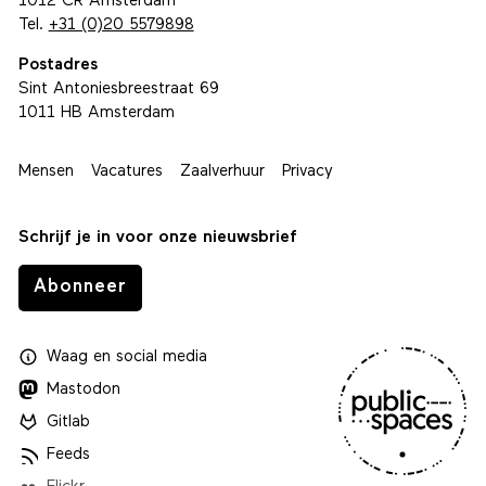
1012 CR Amsterdam
Tel.
+31 (0)20 5579898
Postadres
Sint Antoniesbreestraat 69
1011 HB Amsterdam
Mensen
Vacatures
Zaalverhuur
Privacy
Schrijf je in voor onze nieuwsbrief
Abonneer
Waag
en
social media
Mastodon
Gitlab
Feeds