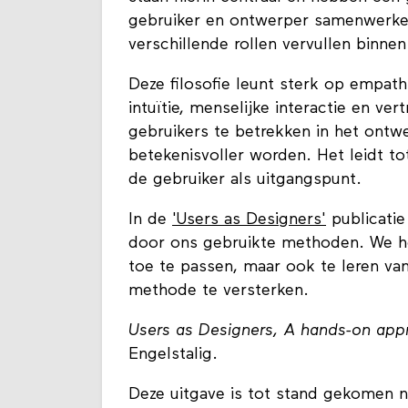
gebruiker en ontwerper samenwerken
verschillende rollen vervullen binne
Deze filosofie leunt sterk op empathi
intuïtie, menselijke interactie en v
gebruikers te betrekken in het ontwe
betekenisvoller worden. Het leidt 
de gebruiker als uitgangspunt.
In de
'Users as Designers'
publicatie
door ons gebruikte methoden. We h
toe te passen, maar ook te leren va
methode te versterken.
Users as Designers, A hands-on app
Engelstalig.
Deze uitgave is tot stand gekomen n