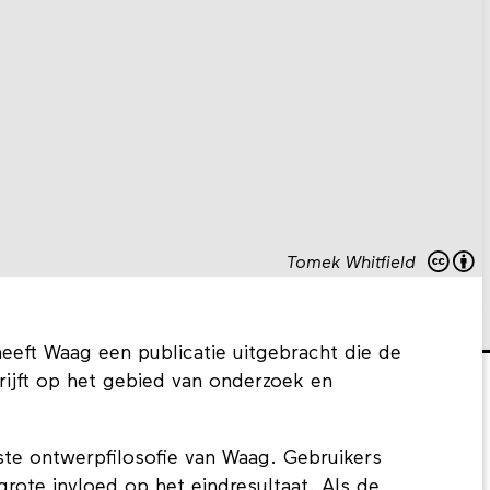
Tomek Whitfield
heeft Waag een publicatie uitgebracht die de
rijft op het gebied van onderzoek en
kste ontwerpfilosofie van Waag. Gebruikers
grote invloed op het eindresultaat. Als de