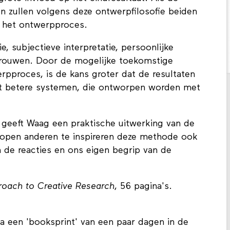
 zullen volgens deze ontwerpfilosofie beiden
n het ontwerpproces.
e, subjectieve interpretatie, persoonlijke
ertrouwen. Door de mogelijke toekomstige
rpproces, is de kans groter dat de resultaten
tot betere systemen, die ontworpen worden met
 geeft Waag een praktische uitwerking van de
open anderen te inspireren deze methode ook
n de reacties en ons eigen begrip van de
roach to Creative Research
, 56 pagina's.
a een 'booksprint' van een paar dagen in de