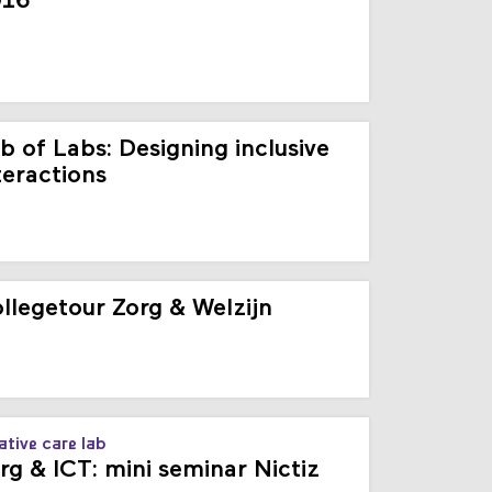
016
b of Labs: Designing inclusive
teractions
llegetour Zorg & Welzijn
ative care lab
rg & ICT: mini seminar Nictiz