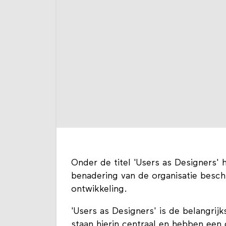
Onder de titel 'Users as Designers' 
benadering van de organisatie besch
ontwikkeling.
'Users as Designers' is de belangrij
staan hierin centraal en hebben een 