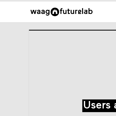
Users 