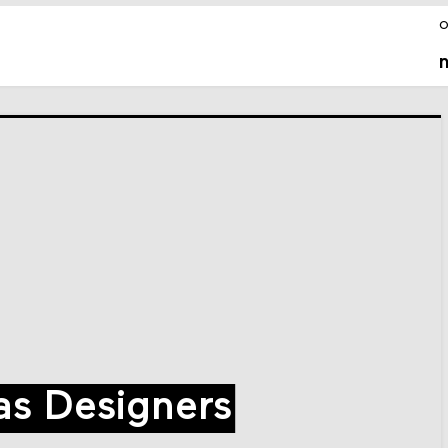
o
as Designers