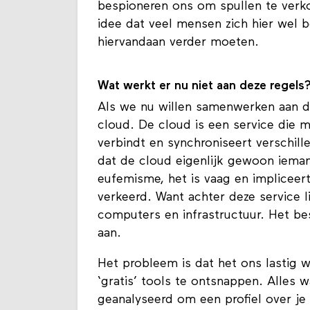
bespioneren ons om spullen te verko
idee dat veel mensen zich hier wel b
hiervandaan verder moeten.
Wat werkt er nu niet aan deze regel
Als we nu willen samenwerken aan d
cloud. De cloud is een service die 
verbindt en synchroniseert verschil
dat de cloud eigenlijk gewoon ieman
eufemisme, het is vaag en impliceert 
verkeerd. Want achter deze service l
computers en infrastructuur. Het bes
aan.
Het probleem is dat het ons lastig 
‘gratis’ tools te ontsnappen. Alles 
geanalyseerd om een profiel over je