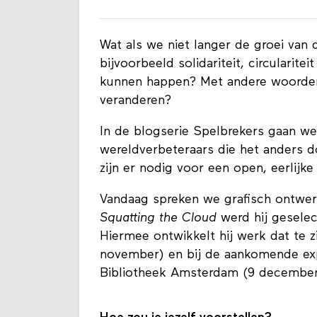
​​Wat als we niet langer de groei va
bijvoorbeeld solidariteit, circularit
kunnen happen? Met andere woorden:
veranderen?
In de blogserie Spelbrekers gaan we
wereldverbeteraars die het anders 
zijn er nodig voor een open, eerlijk
Vandaag spreken we grafisch ontwer
Squatting the Cloud
werd hij gesele
Hiermee ontwikkelt hij werk dat te z
november) en bij de aankomende ex
Bibliotheek Amsterdam (9 december 