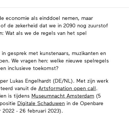
n de economie als einddoel nemen, maar
eit of de zekerheid dat we in 2090 nog zuurstof
 Wat als we de regels van het spel
 in gesprek met kunstenaars, muzikanten en
doen. We vragen hen: welke nieuwe spelregels
e en inclusieve toekomst?
per Lukas Engelhardt (DE/NL). Met zijn werk
cteerd vanuit de
Artsformation open call
.
ien is tijdens
Museumnacht Amsterdam
(5
positie
Digitale Schaduwen
in de Openbare
2022 - 26 februari 2023).