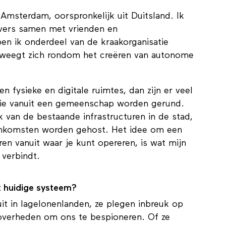
 Amsterdam, oorspronkelijk uit Duitsland. Ik
vers samen met vrienden en
en ik onderdeel van de kraakorganisatie
eweegt zich rondom het creëren van autonome
n fysieke en digitale ruimtes, dan zijn er veel
ie vanuit een gemeenschap worden gerund.
jk van de bestaande infrastructuren in de stad,
enkomsten worden gehost. Het idee om een
ren vanuit waar je kunt opereren, is wat mijn
 verbindt.
et huidige systeem?
uit in lagelonenlanden, ze plegen inbreuk op
overheden om ons te bespioneren. Of ze