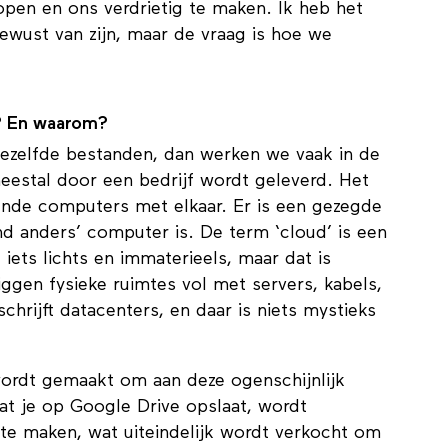
pen en ons verdrietig te maken. Ik heb het
ewust van zijn, maar de vraag is hoe we
s? En waarom?
ezelfde bestanden, dan werken we vaak in de
meestal door een bedrijf wordt geleverd. Het
lende computers met elkaar. Er is een gezegde
d anders’ computer is. De term ‘cloud’ is een
iets lichts en immaterieels, maar dat is
iggen fysieke ruimtes vol met servers, kabels,
chrijft datacenters, en daar is niets mystieks
wordt gemaakt om aan deze ogenschijnlijk
wat je op Google Drive opslaat, wordt
 te maken, wat uiteindelijk wordt verkocht om