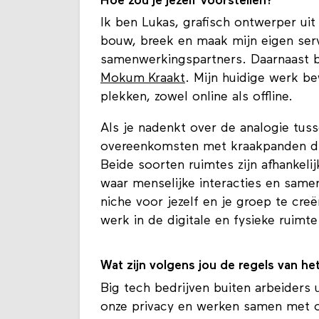
Hoe zou je jezelf voorstellen?
Ik ben Lukas, grafisch ontwerper uit
bouw, breek en maak mijn eigen ser
samenwerkingspartners. Daarnaast b
Mokum Kraakt
. Mijn huidige werk b
plekken, zowel online als offline.
Als je nadenkt over de analogie tusse
overeenkomsten met kraakpanden d
Beide soorten ruimtes zijn afhankeli
waar menselijke interacties en sam
niche voor jezelf en je groep te creë
werk in de digitale en fysieke ruimte
Wat zijn volgens jou de regels van h
Big tech bedrijven buiten arbeiders 
onze privacy en werken samen met 