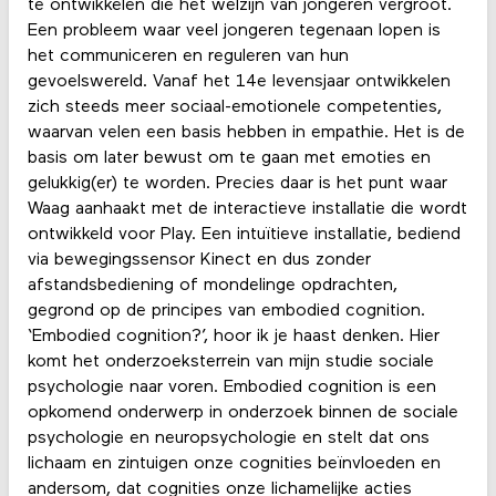
te ontwikkelen die het welzijn van jongeren vergroot.
Een probleem waar veel jongeren tegenaan lopen is
het communiceren en reguleren van hun
gevoelswereld. Vanaf het 14e levensjaar ontwikkelen
zich steeds meer sociaal-emotionele competenties,
waarvan velen een basis hebben in empathie. Het is de
basis om later bewust om te gaan met emoties en
gelukkig(er) te worden. Precies daar is het punt waar
Waag aanhaakt met de interactieve installatie die wordt
ontwikkeld voor Play. Een intuïtieve installatie, bediend
via bewegingssensor Kinect en dus zonder
afstandsbediening of mondelinge opdrachten,
gegrond op de principes van embodied cognition.
‘Embodied cognition?’, hoor ik je haast denken. Hier
komt het onderzoeksterrein van mijn studie sociale
psychologie naar voren. Embodied cognition is een
opkomend onderwerp in onderzoek binnen de sociale
psychologie en neuropsychologie en stelt dat ons
lichaam en zintuigen onze cognities beïnvloeden en
andersom, dat cognities onze lichamelijke acties