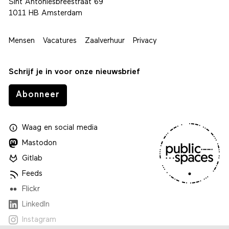
Sint Antoniesbreestraat 69
1011 HB Amsterdam
Mensen
Vacatures
Zaalverhuur
Privacy
Schrijf je in voor onze nieuwsbrief
Abonneer
Waag
en
social media
Mastodon
Gitlab
Feeds
Flickr
LinkedIn
Instagram