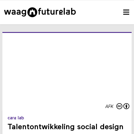
AFK
care lab
Talentontwikkeling social design