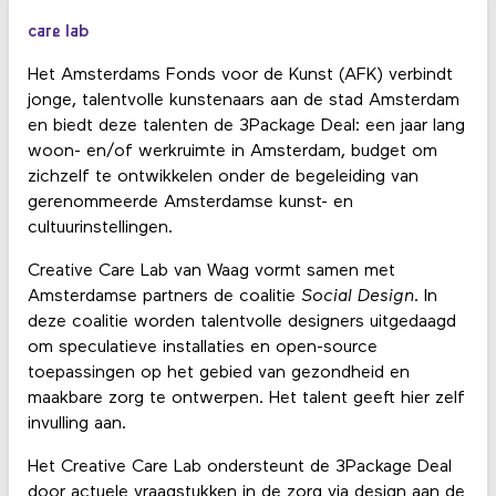
care lab
Het Amsterdams Fonds voor de Kunst (AFK) verbindt
jonge, talentvolle kunstenaars aan de stad Amsterdam
en biedt deze talenten de 3Package Deal: een jaar lang
woon- en/of werkruimte in Amsterdam, budget om
zichzelf te ontwikkelen onder de begeleiding van
gerenommeerde Amsterdamse kunst- en
cultuurinstellingen.
Creative Care Lab van Waag vormt samen met
Amsterdamse partners de coalitie
Social Design
. In
deze coalitie worden talentvolle designers uitgedaagd
om speculatieve installaties en open-source
toepassingen op het gebied van gezondheid en
maakbare zorg te ontwerpen. Het talent geeft hier zelf
invulling aan.
Het Creative Care Lab ondersteunt de 3Package Deal
door actuele vraagstukken in de zorg via design aan de