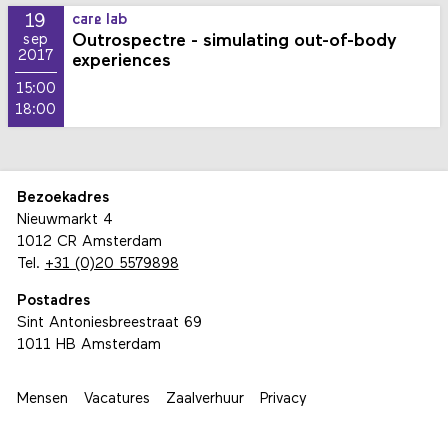
19
care lab
Outrospectre - simulating out-of-body
sep
2017
experiences
15:00
18:00
Bezoekadres
Nieuwmarkt 4
1012 CR Amsterdam
Tel.
+31 (0)20 5579898
Postadres
Sint Antoniesbreestraat 69
1011 HB Amsterdam
Mensen
Vacatures
Zaalverhuur
Privacy