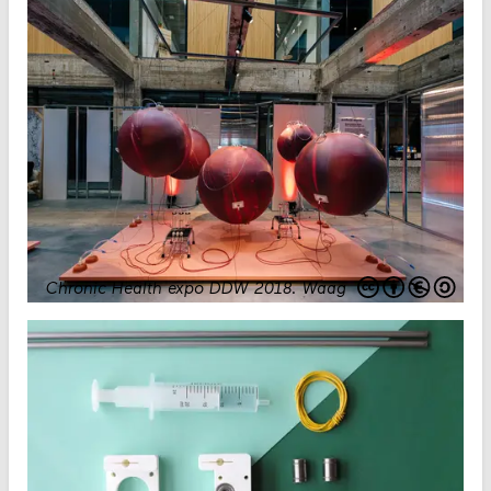
Chronic Health expo DDW 2018
.
Waag