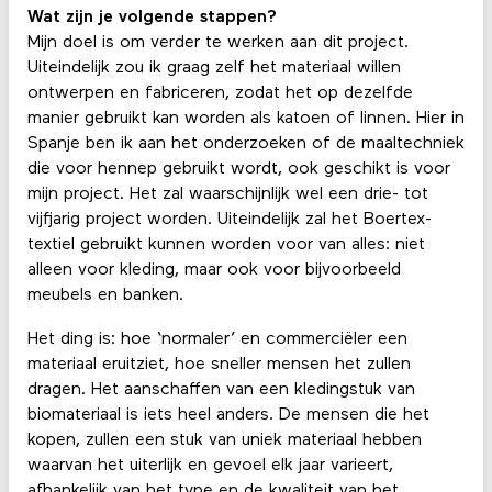
Wat zijn je volgende stappen?
Mijn doel is om verder te werken aan dit project.
Uiteindelijk zou ik graag zelf het materiaal willen
ontwerpen en fabriceren, zodat het op dezelfde
manier gebruikt kan worden als katoen of linnen. Hier in
Spanje ben ik aan het onderzoeken of de maaltechniek
die voor hennep gebruikt wordt, ook geschikt is voor
mijn project. Het zal waarschijnlijk wel een drie- tot
vijfjarig project worden. Uiteindelijk zal het Boertex-
textiel gebruikt kunnen worden voor van alles: niet
alleen voor kleding, maar ook voor bijvoorbeeld
meubels en banken.
Het ding is: hoe ‘normaler’ en commerciëler een
materiaal eruitziet, hoe sneller mensen het zullen
dragen. Het aanschaffen van een kledingstuk van
biomateriaal is iets heel anders. De mensen die het
kopen, zullen een stuk van uniek materiaal hebben
waarvan het uiterlijk en gevoel elk jaar varieert,
afhankelijk van het type en de kwaliteit van het