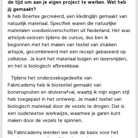
de tijd om aan je eigen project te werken. Wat heb
jij gemaakt?
Ik heb Boertex gecreëerd, een kledinglijn gemaakt van
natuurlijk materiaal. Specifiek waren die natuurlijke
materialen voedseloverschotten uit Nederland. Het was
artistjok-seizoen tijdens de cursus, dus ben ik
begonnen met het maken van textiel van stukken
artisjok, gecombineerd met een recept gebaseerd op
cellulose. Je kunt het materiaal buigen en lasersnijden,
en het is biologisch afbreekbaar.
Tijdens het onderzoeksgedeelte van
Fabricademy heb ik biotextiel gemaakt van
bonenspruiten en druivenafval, waarbij ik mijn eigen stijl
heb toegepast in het ontwerp. Je maakt textiel van
biologisch materiaal door de vezels te drogen. Dat is
een ouderwetse werkwijze, waarmee je garen kunt
maken door de vezels te spinnen.
Bij Fabricademy leerden we ook de basis voor het