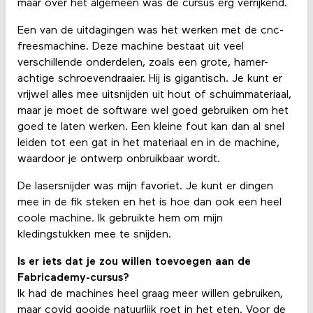
maar over het algemeen was de cursus erg verrijkend.
Een van de uitdagingen was het werken met de cnc-
freesmachine. Deze machine bestaat uit veel
verschillende onderdelen, zoals een grote, hamer-
achtige schroevendraaier. Hij is gigantisch. Je kunt er
vrijwel alles mee uitsnijden uit hout of schuimmateriaal,
maar je moet de software wel goed gebruiken om het
goed te laten werken. Een kleine fout kan dan al snel
leiden tot een gat in het materiaal en in de machine,
waardoor je ontwerp onbruikbaar wordt.
De lasersnijder was mijn favoriet. Je kunt er dingen
mee in de fik steken en het is hoe dan ook een heel
coole machine. Ik gebruikte hem om mijn
kledingstukken mee te snijden.
Is er iets dat je zou willen toevoegen aan de
Fabricademy-cursus?
Ik had de machines heel graag meer willen gebruiken,
maar covid gooide natuurlijk roet in het eten. Voor de