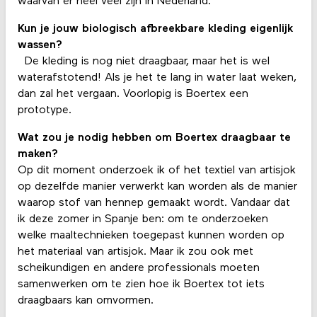
waarvan er heel veel zijn in Nederland.
Kun je jouw biologisch afbreekbare kleding eigenlijk
wassen?
De kleding is nog niet draagbaar, maar het is wel
waterafstotend! Als je het te lang in water laat weken,
dan zal het vergaan. Voorlopig is Boertex een
prototype.
Wat zou je nodig hebben om Boertex draagbaar te
maken?
Op dit moment onderzoek ik of het textiel van artisjok
op dezelfde manier verwerkt kan worden als de manier
waarop stof van hennep gemaakt wordt. Vandaar dat
ik deze zomer in Spanje ben: om te onderzoeken
welke maaltechnieken toegepast kunnen worden op
het materiaal van artisjok. Maar ik zou ook met
scheikundigen en andere professionals moeten
samenwerken om te zien hoe ik Boertex tot iets
draagbaars kan omvormen.