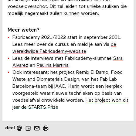
voedseloverschot. Dit zal leiden tot unieke stukken die
moeilijk nagemaakt zullen kunnen worden.
Meer weten?
Fabricademy 2021/2022 start in september 2021.
Lees meer over de cursus en meld je aan via
de
wereldwijde Fabricademy-website
Lees de interviews met Fabricademy-alumnae
Sara
Alvarez
en
Paulina Martina
Ook interessant: het project Remix El Barrio: Food
Waste and Biomaterials Design, van het Fab Lab
Barcelona-team bij IAAC. Hierin wordt een leerplek
voorgesteld waar nieuwe technieken op basis van
voedselafval ontwikkeld worden.
Het project won dit
jaar de STARTS Prize
deel