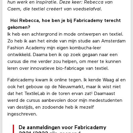
hun werk en inspiratie. Deze keer: Rebecca van
Caem, die textiel creëert van voedselafval.
Hoi Rebecca, hoe ben je bij Fabricademy terecht
gekomen?
Ik heb een achtergrond in mode ontwerpen en textiel.
Zo heb ik aan het einde van mijn studie aan Amsterdam
Fashion Academy mijn eigen kombucha-leer
ontwikkeld. Daarna ben ik op zoek gegaan naar een
cursus die me verder zou helpen, om meer te kunnen
leren over innovatieve bio-fabricage van textiel.
Fabricademy kwam ik online tegen. Ik kende Waag al en
ook het gebouw op de Nieuwmarkt, maar ik wist niet
dat het TextileLab in de toren ervan zat! Daarnaast
werd de cursus aanbevolen door mijn medestudenten
van destijds, en zodoende heb ik mezelf
ingeschreven.
De aanmeldingen voor Fabricademy