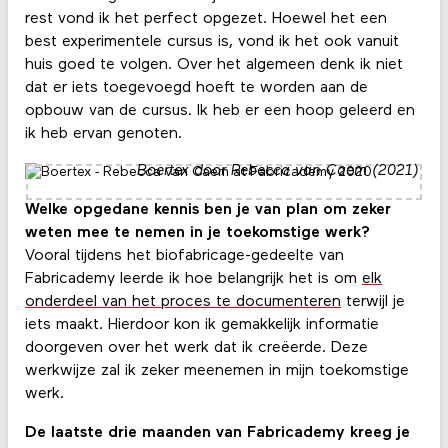
rest vond ik het perfect opgezet. Hoewel het een
best experimentele cursus is, vond ik het ook vanuit
huis goed te volgen. Over het algemeen denk ik niet
dat er iets toegevoegd hoeft te worden aan de
opbouw van de cursus. Ik heb er een hoop geleerd en
ik heb ervan genoten.
Boertex door Rebecca van Caem (2021)
Welke opgedane kennis ben je van plan om zeker
weten mee te nemen in je toekomstige werk?
Vooral tijdens het biofabricage-gedeelte van
Fabricademy leerde ik hoe belangrijk het is om
elk
onderdeel van het proces te documenteren
terwijl je
iets maakt. Hierdoor kon ik gemakkelijk informatie
doorgeven over het werk dat ik creëerde. Deze
werkwijze zal ik zeker meenemen in mijn toekomstige
werk.
De laatste drie maanden van Fabricademy kreeg je