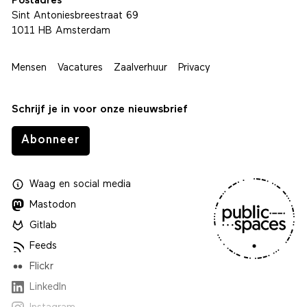
Postadres
Sint Antoniesbreestraat 69
1011 HB Amsterdam
Mensen
Vacatures
Zaalverhuur
Privacy
Schrijf je in voor onze nieuwsbrief
Abonneer
Waag
en
social media
Mastodon
Gitlab
Feeds
Flickr
LinkedIn