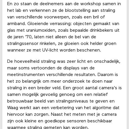
En zo staan ​​de deelnemers aan de workshop samen in
het lab en verkennen ze de blootstelling aan straling
van verschillende voorwerpen, zoals een bril of
armband. Gloeiende verrassing: objecten gemaakt van
glas met uraniumoxiden, zoals bepaalde drinkbekers uit
de jaren '70, laten niet alleen de bel van de
stralingssensor rinkelen, ze gloeien ook helder groen
wanneer ze met UV-licht worden beschenen.
De hoeveelheid straling was zeer licht en onschadelijk,
maar soms vertoonden de displays van de
meetinstrumenten verschillende resultaten. Daarom is
het zo belangrijk om meer onderzoek te doen naar
straling in een breder veld. Een groot aantal camera's is
samen mogelijk gevoelig genoeg om een ​​relatief
betrouwbaar beeld van stralingsniveaus te geven en
Waag werkt aan een verbetering van het algoritme dat
hiervoor kan zorgen. Naast het meten met je camera
zijn ook kleine en goedkope sensoren beschikbaar
waarmee straling gemeten kan worden.