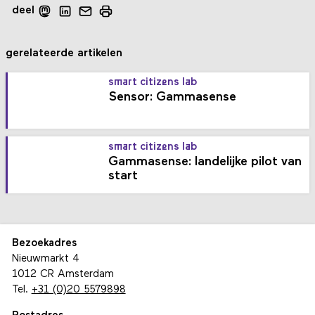
deel
gerelateerde artikelen
smart citizens lab
Sensor: Gammasense
smart citizens lab
Gammasense: landelijke pilot van
start
Bezoekadres
Nieuwmarkt 4
1012 CR Amsterdam
Tel.
+31 (0)20 5579898