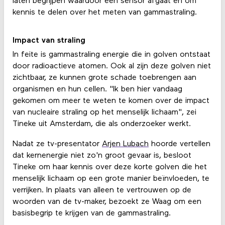
laten begrijpen waardoor een sensor afgaat en om
kennis te delen over het meten van gammastraling.
Impact van straling
In feite is gammastraling energie die in golven ontstaat
door radioactieve atomen. Ook al zijn deze golven niet
zichtbaar, ze kunnen grote schade toebrengen aan
organismen en hun cellen. "Ik ben hier vandaag
gekomen om meer te weten te komen over de impact
van nucleaire straling op het menselijk lichaam", zei
Tineke uit Amsterdam, die als onderzoeker werkt.
Nadat ze tv-presentator
Arjen Lubach
hoorde vertellen
dat kernenergie niet zo'n groot gevaar is, besloot
Tineke om haar kennis over deze korte golven die het
menselijk lichaam op een grote manier beïnvloeden, te
verrijken. In plaats van alleen te vertrouwen op de
woorden van de tv-maker, bezoekt ze Waag om een ​​
basisbegrip te krijgen van de gammastraling.