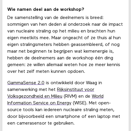
Wie namen deel aan de workshop?
De samenstelling van de deelnemers is breed:
sommigen van hen deden al onderzoek naar de impact
van nucleaire straling op het milieu en brachten hun
eigen meetkits mee. Maar ongeacht of ze thuis al hun
eigen stralingsmeters hebben geassembleerd, of nog
maar net beginnen te begrijpen wat kernenergie is,
hebben de deelnemers aan de workshop één ding
gemeen: ze willen allemaal weten hoe ze meer kennis
over het zelf meten kunnen opdoen.
GammaSense 2.0
is ontwikkeld door Waag in
samenwerking met het
Rijksinstituut voor
Volksgezondheid en Milieu
(RIVM) en de
World
Information Service on Energy
(WISE). Met open-
source tools kan iedereen nucleaire straling meten,
door bijvoorbeeld een smartphone of een laptop met
een camerasensor te gebruiken.