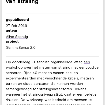
van straling
gepubliceerd
27 feb 2019
auteur
Aline Spantig
project
GammaSense 2.0
Op donderdag 21 februari organiseerde Waag
een
workshop
over het meten van straling met eenvoudige
sensoren. Bijna 40 mensen namen deel en
experimenteerden met verschillende kabels, metalen
buizen en diode sensoren die kunnen worden
samengevoegd tot stralingsdetectoren. Telkens
wanneer het stralingsniveau stijgt, gaat er een belletje
rinkelen. De workshop was bedoeld om mensen te